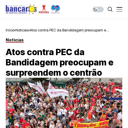
Início
Notícias
Atos contra PEC da Bandidagem preocupam e
surpreendem o centrão
Notícias
Atos contra PEC da
Bandidagem preocupam e
surpreendem o centrão