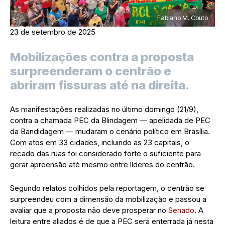
Fabiano M. Couto
23 de setembro de 2025
Mobilizações contra a proposta
surpreenderam o centrão e
abriram fissuras até na direita.
As manifestações realizadas no último domingo (21/9),
contra a chamada PEC da Blindagem — apelidada de PEC
da Bandidagem — mudaram o cenário político em Brasília.
Com atos em 33 cidades, incluindo as 23 capitais, o
recado das ruas foi considerado forte o suficiente para
gerar apreensão até mesmo entre líderes do centrão.
Segundo relatos colhidos pela reportagem, o centrão se
surpreendeu com a dimensão da mobilização e passou a
avaliar que a proposta não deve prosperar no
Senado
. A
leitura entre aliados é de que a PEC será enterrada já nesta