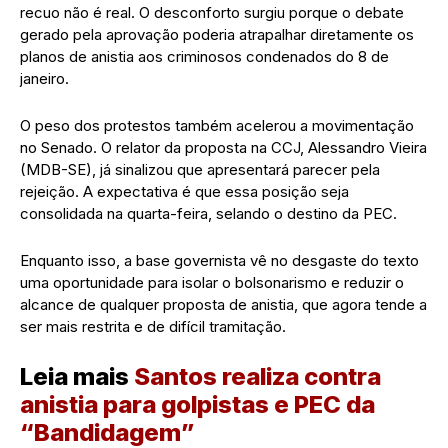
recuo não é real. O desconforto surgiu porque o debate
gerado pela aprovação poderia atrapalhar diretamente os
planos de anistia aos criminosos condenados do 8 de
janeiro.
O peso dos protestos também acelerou a movimentação
no Senado. O relator da proposta na CCJ, Alessandro Vieira
(MDB-SE), já sinalizou que apresentará parecer pela
rejeição. A expectativa é que essa posição seja
consolidada na quarta-feira, selando o destino da PEC.
Enquanto isso, a base governista vê no desgaste do texto
uma oportunidade para isolar o bolsonarismo e reduzir o
alcance de qualquer proposta de anistia, que agora tende a
ser mais restrita e de difícil tramitação.
Leia mais
Santos realiza contra
anistia para golpistas e PEC da
“Bandidagem”