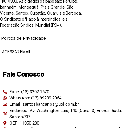
11/01/1933. As cidades da base são: Peruíbe,
Itanhaém, Mongaguá, Praia Grande, São
Vicente, Santos, Cubatão, Guarujá e Bertioga.
O Sindicato é filiado à Intersindical e a
Federação Sindical Mundial (FSM).
Política de Privacidade
ACESSAR EMAIL
Fale Conosco
Fone: (13) 3202 1670
WhatsApp: (13) 99209 2964
Email: santosbancarios@uol.com.br
Endereço: Av. Washington Luís, 140 (Canal 3) Encruzilhada,
Santos/SP
CEP: 11050-200