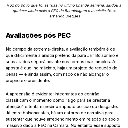
V
oz do povo que foi as ruas no último final de semana, ajudou a
queimar ainda mais a PEC da Bandidagem e a anistia
. Foto:
Fernando Diegues
Avaliações pós PEC
No campo da extrema-direita, a avaliação também é de
que dificilmente a anistia pretendida para Jair Bolsonaro e
seus aliados seguirá adiante nos termos mais amplos. A
aposta é que, no máximo, haja um projeto de redução de
penas — e ainda assim, com risco de não alcançar o
próprio ex-presidente.
A apreensão é evidente: integrantes do centrão
classificam o momento como “algo para se prestar a
atenção” e tentam medir o impacto político do desgaste.
Já entre bolsonaristas, há um esforço de narrativa para
sustentar que houve arrependimento em relação ao apoio
massivo dado à PEC na Câmara. No entanto esse suposto