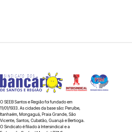
O SEEB Santos e Região foi fundado em
11/01/1933. As cidades da base são: Peruíbe,
Itanhaém, Mongaguá, Praia Grande, São
Vicente, Santos, Cubatão, Guarujá e Bertioga.
O Sindicato é filiado à Intersindical e a