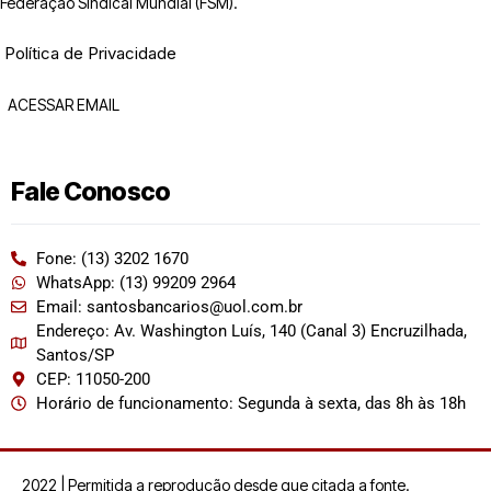
Federação Sindical Mundial (FSM).
Política de Privacidade
ACESSAR EMAIL
Fale Conosco
Fone: (13) 3202 1670
WhatsApp: (13) 99209 2964
Email: santosbancarios@uol.com.br
Endereço: Av. Washington Luís, 140 (Canal 3) Encruzilhada,
Santos/SP
CEP: 11050-200
Horário de funcionamento: Segunda à sexta, das 8h às 18h
2022 | Permitida a reprodução desde que citada a fonte.