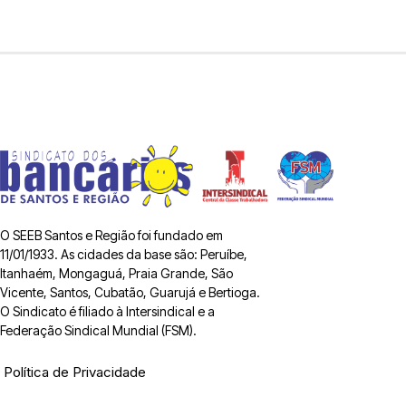
O SEEB Santos e Região foi fundado em
11/01/1933. As cidades da base são: Peruíbe,
Itanhaém, Mongaguá, Praia Grande, São
Vicente, Santos, Cubatão, Guarujá e Bertioga.
O Sindicato é filiado à Intersindical e a
Federação Sindical Mundial (FSM).
Política de Privacidade