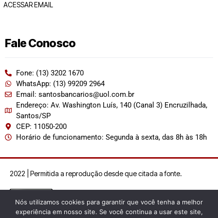
ACESSAR EMAIL
Fale Conosco
Fone: (13) 3202 1670
WhatsApp: (13) 99209 2964
Email: santosbancarios@uol.com.br
Endereço: Av. Washington Luís, 140 (Canal 3) Encruzilhada,
Santos/SP
CEP: 11050-200
Horário de funcionamento: Segunda à sexta, das 8h às 18h
2022 | Permitida a reprodução desde que citada a fonte.
Nós utilizamos cookies para garantir que você tenha a melhor
experiência em nosso site. Se você continua a usar este site,