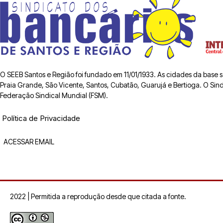
O SEEB Santos e Região foi fundado em 11/01/1933. As cidades da base
Praia Grande, São Vicente, Santos, Cubatão, Guarujá e Bertioga. O Sindic
Federação Sindical Mundial (FSM).
Política de Privacidade
ACESSAR EMAIL
2022 | Permitida a reprodução desde que citada a fonte.