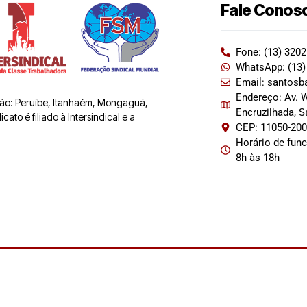
Fale Conos
Fone: (13) 320
WhatsApp: (13)
Email: santosb
Endereço: Av. W
 são: Peruíbe, Itanhaém, Mongaguá,
Encruzilhada, 
ato é filiado à Intersindical e a
CEP: 11050-20
Horário de fun
8h às 18h