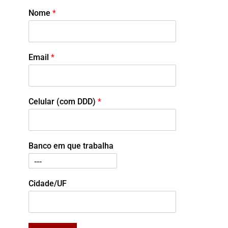
Nome
*
Email
*
Celular (com DDD)
*
Banco em que trabalha
Cidade/UF