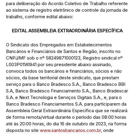
para deliberação do Acordo Coletivo de Trabalho referente
ao sistema de registro eletrônico de controle da jornada de
trabalho, conforme edital abaixo:
EDITAL ASSEMBLEIA EXTRAORDINÁRIA ESPECÍFICA
O Sindicato dos Empregados em Estabelecimentos
Bancários e Financiários de Santos e Região, inscrito no
CNPJ/MF sob o nº 58249871000123, Registro sindical nº
L003P011A1941 por seu presidente abaixo assinado,
convoca todos os bancários e financiários, sócios e não
sócios, da base territorial deste sindicato, que prestam
serviço para o Banco Bradesco S.A., Banco Bradesco BBI
S.A, Banco Bradesco Financiamento S.A., Banco Bradescar
S.A. e Next Tecnologia e Serviços Digitais S.A., e, para o
Banco Bradesco Financiamentos S.A. para participarem da
Assembleia Geral Extraordinária Específica que se realizará
de forma remota/virtual durante o período das 08:00 horas
até às 20:00 horas, do dia 16 de outubro de 2023, na forma
disposta no site
www.santosbancarios.com.br
, onde