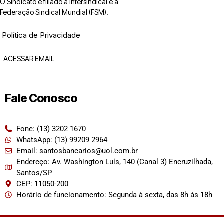
O Sindicato é filiado à Intersindical e a
Federação Sindical Mundial (FSM).
Política de Privacidade
ACESSAR EMAIL
Fale Conosco
Fone: (13) 3202 1670
WhatsApp: (13) 99209 2964
Email: santosbancarios@uol.com.br
Endereço: Av. Washington Luís, 140 (Canal 3) Encruzilhada,
Santos/SP
CEP: 11050-200
Horário de funcionamento: Segunda à sexta, das 8h às 18h