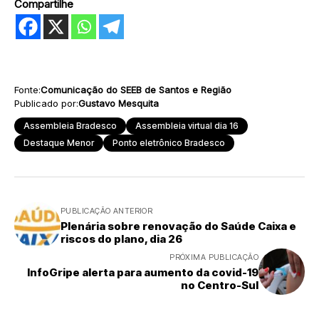
Compartilhe
Fonte:
Comunicação do SEEB de Santos e Região
Publicado por:
Gustavo Mesquita
Assembleia Bradesco
Assembleia virtual dia 16
Destaque Menor
Ponto eletrônico Bradesco
PUBLICAÇÃO ANTERIOR
Plenária sobre renovação do Saúde Caixa e
riscos do plano, dia 26
PRÓXIMA PUBLICAÇÃO
InfoGripe alerta para aumento da covid-19
no Centro-Sul