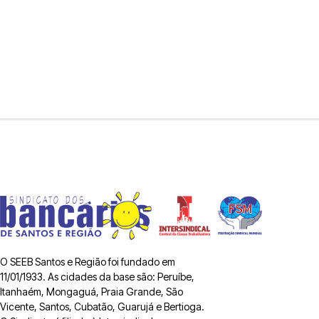
O SEEB Santos e Região foi fundado em
11/01/1933. As cidades da base são: Peruíbe,
Itanhaém, Mongaguá, Praia Grande, São
Vicente, Santos, Cubatão, Guarujá e Bertioga.