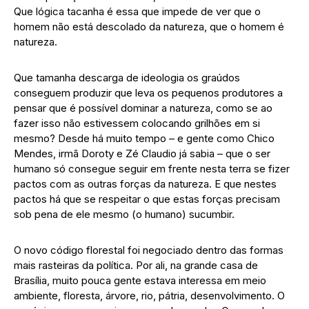
Que lógica tacanha é essa que impede de ver que o
homem não está descolado da natureza, que o homem é
natureza.
Que tamanha descarga de ideologia os graúdos
conseguem produzir que leva os pequenos produtores a
pensar que é possível dominar a natureza, como se ao
fazer isso não estivessem colocando grilhões em si
mesmo? Desde há muito tempo – e gente como Chico
Mendes, irmã Doroty e Zé Claudio já sabia – que o ser
humano só consegue seguir em frente nesta terra se fizer
pactos com as outras forças da natureza. E que nestes
pactos há que se respeitar o que estas forças precisam
sob pena de ele mesmo (o humano) sucumbir.
O novo código florestal foi negociado dentro das formas
mais rasteiras da política. Por ali, na grande casa de
Brasília, muito pouca gente estava interessa em meio
ambiente, floresta, árvore, rio, pátria, desenvolvimento. O