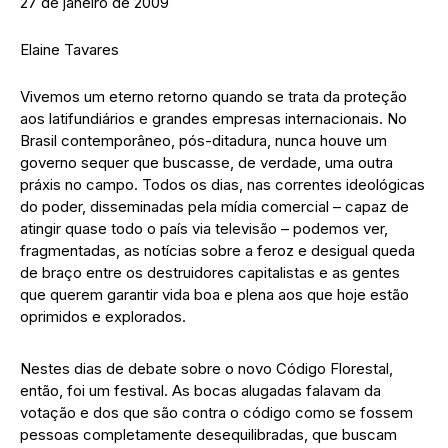
27 de janeiro de 2009
Elaine Tavares
Vivemos um eterno retorno quando se trata da proteção
aos latifundiários e grandes empresas internacionais. No
Brasil contemporâneo, pós-ditadura, nunca houve um
governo sequer que buscasse, de verdade, uma outra
práxis no campo. Todos os dias, nas correntes ideológicas
do poder, disseminadas pela mídia comercial – capaz de
atingir quase todo o país via televisão – podemos ver,
fragmentadas, as notícias sobre a feroz e desigual queda
de braço entre os destruidores capitalistas e as gentes
que querem garantir vida boa e plena aos que hoje estão
oprimidos e explorados.
Nestes dias de debate sobre o novo Código Florestal,
então, foi um festival. As bocas alugadas falavam da
votação e dos que são contra o código como se fossem
pessoas completamente desequilibradas, que buscam