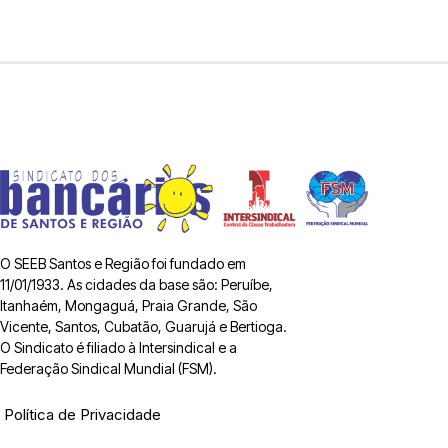
O SEEB Santos e Região foi fundado em
11/01/1933. As cidades da base são: Peruíbe,
Itanhaém, Mongaguá, Praia Grande, São
Vicente, Santos, Cubatão, Guarujá e Bertioga.
O Sindicato é filiado à Intersindical e a
Federação Sindical Mundial (FSM).
Política de Privacidade