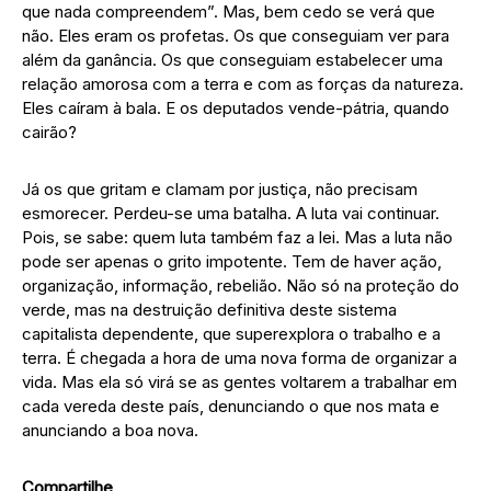
que nada compreendem”. Mas, bem cedo se verá que
não. Eles eram os profetas. Os que conseguiam ver para
além da ganância. Os que conseguiam estabelecer uma
relação amorosa com a terra e com as forças da natureza.
Eles caíram à bala. E os deputados vende-pátria, quando
cairão?
Já os que gritam e clamam por justiça, não precisam
esmorecer. Perdeu-se uma batalha. A luta vai continuar.
Pois, se sabe: quem luta também faz a lei. Mas a luta não
pode ser apenas o grito impotente. Tem de haver ação,
organização, informação, rebelião. Não só na proteção do
verde, mas na destruição definitiva deste sistema
capitalista dependente, que superexplora o trabalho e a
terra. É chegada a hora de uma nova forma de organizar a
vida. Mas ela só virá se as gentes voltarem a trabalhar em
cada vereda deste país, denunciando o que nos mata e
anunciando a boa nova.
Compartilhe