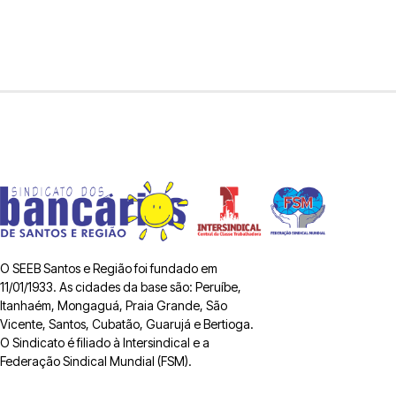
O SEEB Santos e Região foi fundado em
11/01/1933. As cidades da base são: Peruíbe,
Itanhaém, Mongaguá, Praia Grande, São
Vicente, Santos, Cubatão, Guarujá e Bertioga.
O Sindicato é filiado à Intersindical e a
Federação Sindical Mundial (FSM).