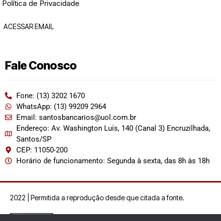
Política de Privacidade
ACESSAR EMAIL
Fale Conosco
Fone: (13) 3202 1670
WhatsApp: (13) 99209 2964
Email: santosbancarios@uol.com.br
Endereço: Av. Washington Luís, 140 (Canal 3) Encruzilhada,
Santos/SP
CEP: 11050-200
Horário de funcionamento: Segunda à sexta, das 8h às 18h
2022 | Permitida a reprodução desde que citada a fonte.