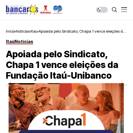
Início
Notícias
Itaú
Apoiada pelo Sindicato, Chapa 1 vence eleições da
Fundação Itaú-Unibanco
Itaú
Notícias
Apoiada pelo Sindicato,
Chapa 1 vence eleições da
Fundação Itaú-Unibanco