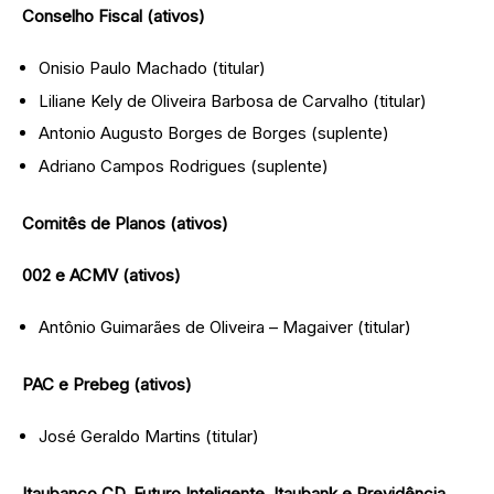
Conselho Fiscal (ativos)
Onisio Paulo Machado (titular)
Liliane Kely de Oliveira Barbosa de Carvalho (titular)
Antonio Augusto Borges de Borges (suplente)
Adriano Campos Rodrigues (suplente)
Comitês de Planos (ativos)
002 e ACMV (ativos)
Antônio Guimarães de Oliveira – Magaiver (titular)
PAC e Prebeg (ativos)
José Geraldo Martins (titular)
Itaubanco CD, Futuro Inteligente, Itaubank e Previdência