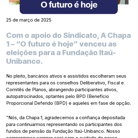
25 de março de 2025
Com o apoio do Sindicato, A Chapa
1 – “O futuro é hoje” venceu as
eleições para a Fundação Itaú-
Unibanco.
No pleito, bancários ativos e assistidos escolheram seus
representantes para os conselhos Deliberativo, Fiscal e
Comitês de Planos, abrangendo participantes ativos,
autopatrocinados, optantes pelo BPD (Benefício
Proporcional Deferido (BPD) e aqueles em fase de opção.
“Nós, da Chapa 1, agradecemos a confiança depositada
para continuarmos representando os participantes dos
fundos de pensão da Fundação Itaú-Unibanco. Nosso
compromisso sempre será com o cuidado do nosso