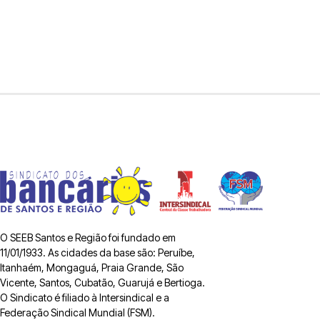
O SEEB Santos e Região foi fundado em
11/01/1933. As cidades da base são: Peruíbe,
Itanhaém, Mongaguá, Praia Grande, São
Vicente, Santos, Cubatão, Guarujá e Bertioga.
O Sindicato é filiado à Intersindical e a
Federação Sindical Mundial (FSM).