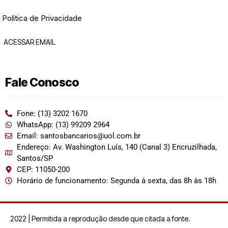
Política de Privacidade
ACESSAR EMAIL
Fale Conosco
Fone: (13) 3202 1670
WhatsApp: (13) 99209 2964
Email: santosbancarios@uol.com.br
Endereço: Av. Washington Luís, 140 (Canal 3) Encruzilhada,
Santos/SP
CEP: 11050-200
Horário de funcionamento: Segunda à sexta, das 8h às 18h
2022 | Permitida a reprodução desde que citada a fonte.