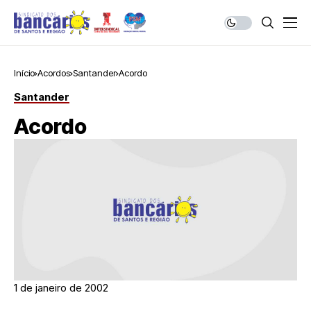
Início
Acordos
Santander
Acordo
Santander
Acordo
1 de janeiro de 2002