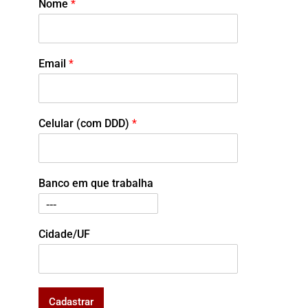
Nome
*
Email
*
Celular (com DDD)
*
Banco em que trabalha
Cidade/UF
Cadastrar