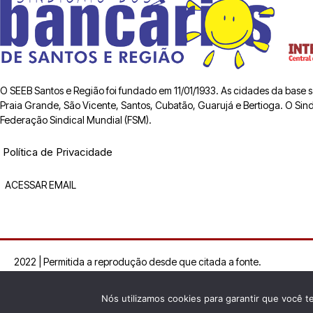
O SEEB Santos e Região foi fundado em 11/01/1933. As cidades da base
Praia Grande, São Vicente, Santos, Cubatão, Guarujá e Bertioga. O Sindic
Federação Sindical Mundial (FSM).
Política de Privacidade
ACESSAR EMAIL
2022 | Permitida a reprodução desde que citada a fonte.
Nós utilizamos cookies para garantir que você t