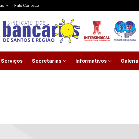
ias
Fale Conosco
Serviços
Secretarias
Informativos
Galeria