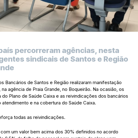
 país percorreram agências, nesta
rigentes sindicais de Santos e Região
ande
 dos Bancários de Santos e Região realizaram manifestação
, na agência de Praia Grande, no Boqueirão. Na ocasião, os
do Plano de Saúde Caixa e as reivindicações dos bancários
o atendimento e na cobertura do Saúde Caixa.
eforça todas as reivindicações.
am com um valor bem acima dos 30% definidos no acordo