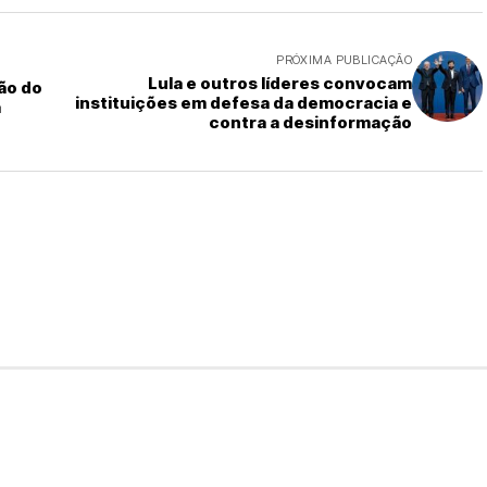
PRÓXIMA PUBLICAÇÃO
Lula e outros líderes convocam
ão do
instituições em defesa da democracia e
a
contra a desinformação