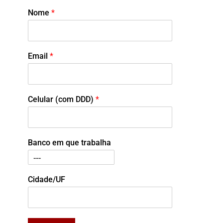
Nome
*
Email
*
Celular (com DDD)
*
Banco em que trabalha
Cidade/UF