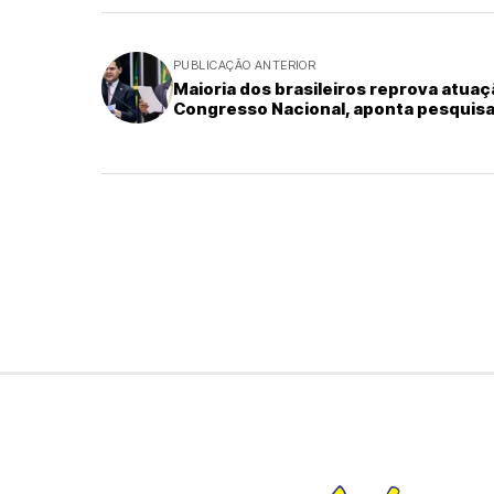
PUBLICAÇÃO ANTERIOR
Maioria dos brasileiros reprova atuaç
Congresso Nacional, aponta pesquis