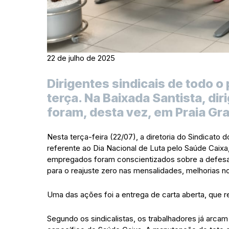
22 de julho de 2025
Dirigentes sindicais de todo o
terça. Na Baixada Santista, di
foram, desta vez, em Praia Gr
Nesta terça-feira (22/07), a diretoria do Sindicato
referente ao Dia Nacional de Luta pelo Saúde Caixa
empregados foram conscientizados sobre a defesa 
para o reajuste zero nas mensalidades, melhorias n
Uma das ações foi a entrega de carta aberta, que r
Segundo os sindicalistas, os trabalhadores já arc