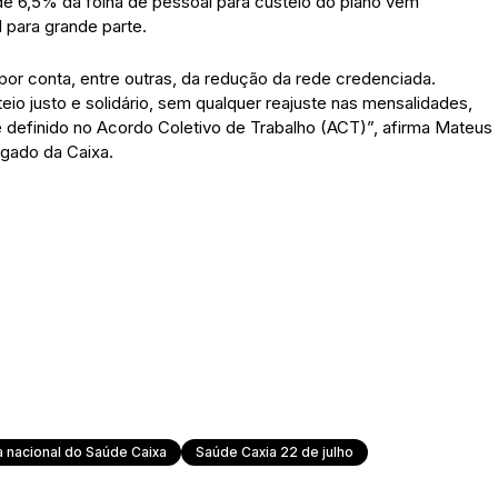
e 6,5% da folha de pessoal para custeio do plano vem
l para grande parte.
por conta, entre outras, da redução da rede credenciada.
 justo e solidário, sem qualquer reajuste nas mensalidades,
efinido no Acordo Coletivo de Trabalho (ACT)”, afirma Mateus
egado da Caixa.
a nacional do Saúde Caixa
Saúde Caxia 22 de julho