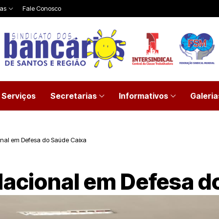
ias
Fale Conosco
Serviços
Secretarias
Informativos
Galeria
ional em Defesa do Saúde Caixa
 Nacional em Defesa 