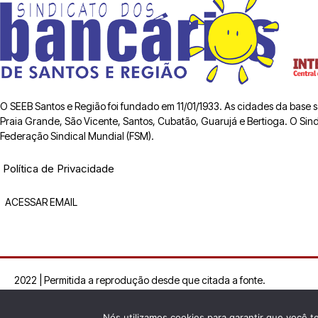
O SEEB Santos e Região foi fundado em 11/01/1933. As cidades da base
Praia Grande, São Vicente, Santos, Cubatão, Guarujá e Bertioga. O Sindic
Federação Sindical Mundial (FSM).
Política de Privacidade
ACESSAR EMAIL
2022 | Permitida a reprodução desde que citada a fonte.
Nós utilizamos cookies para garantir que você t