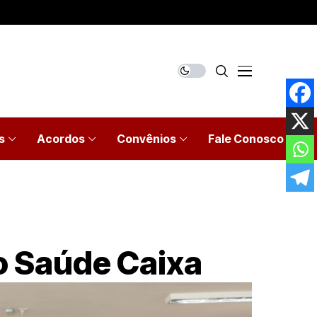
s
Acordos
Convênios
Fale Conosco
do Saúde Caixa