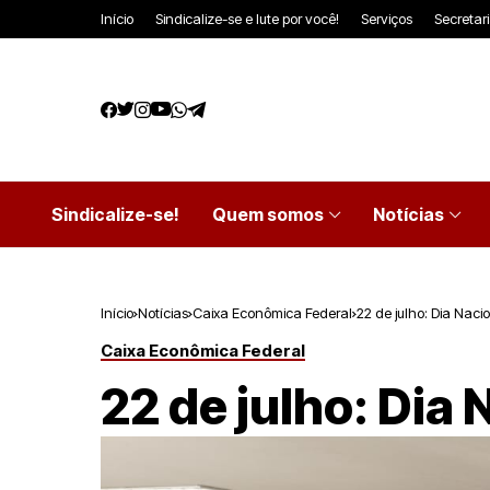
Início
Sindicalize-se e lute por você!
Serviços
Secretar
Sindicalize-se!
Quem somos
Notícias
Início
Notícias
Caixa Econômica Federal
22 de julho: Dia Nac
Caixa Econômica Federal
22 de julho: Dia