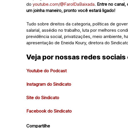
do
youtube.com/@FarolDaBaixada
.
Entre no canal,
um joinha maneiro, pronto você estará ligado!
Tudo sobre direitos da categoria, políticas de gov
salarial, assédio no trabalho, luta por melhores co
previdência social, privatizações, meio ambiente,
apresentação de Eneida Koury, diretora do Sindicato
Veja por nossas redes sociais
Youtube do Podcast
Instagram do Sindicato
Site do Sindicato
Facebook do Sindicato
Compartilhe