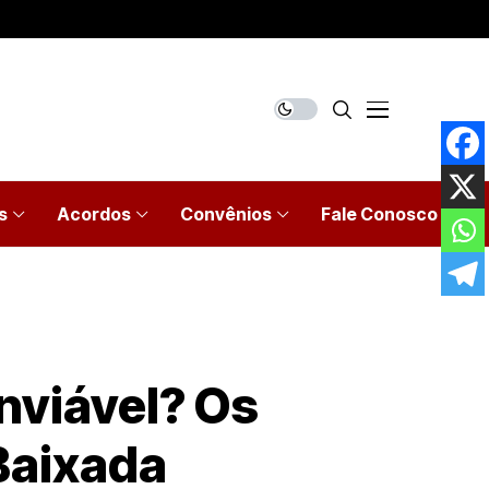
s
Acordos
Convênios
Fale Conosco
inviável? Os
 Baixada