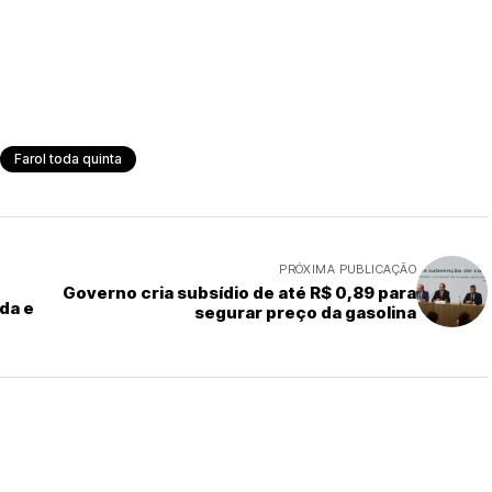
Farol toda quinta
PRÓXIMA PUBLICAÇÃO
Governo cria subsídio de até R$ 0,89 para
da e
segurar preço da gasolina