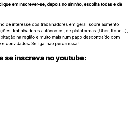
 clique em inscrever-se, depois no sininho, escolha todas e dê
erno de interesse dos trabalhadores em geral, sobre aumento
ndições, trabalhadores autônomos, de plataformas (Uber, Ifood…),
 habitação na região e muito mais num papo descontraído com
 e convidados. Se liga, não perca essa!
 e se inscreva no youtube: