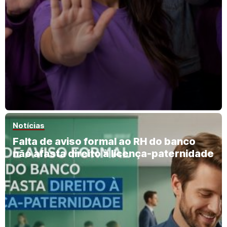
Notícias
Falta de aviso formal ao RH do banco
não afasta direito à licença-paternidade