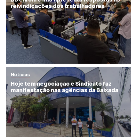
reivindicações dos trabalhadores
Notícias
Hoje tem negociação e Sindicato faz
manifestação nas agências da Baixada