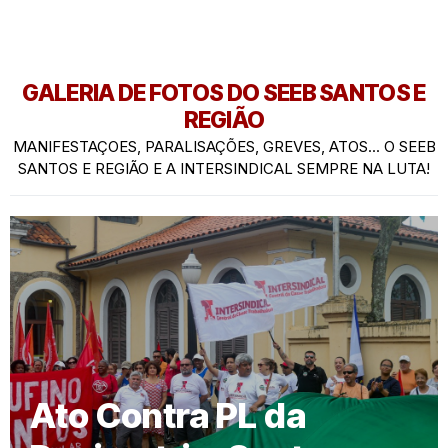
GALERIA DE FOTOS DO SEEB SANTOS E
REGIÃO
MANIFESTAÇOES, PARALISAÇÕES, GREVES, ATOS... O SEEB
SANTOS E REGIÃO E A INTERSINDICAL SEMPRE NA LUTA!
Ato Contra PL da