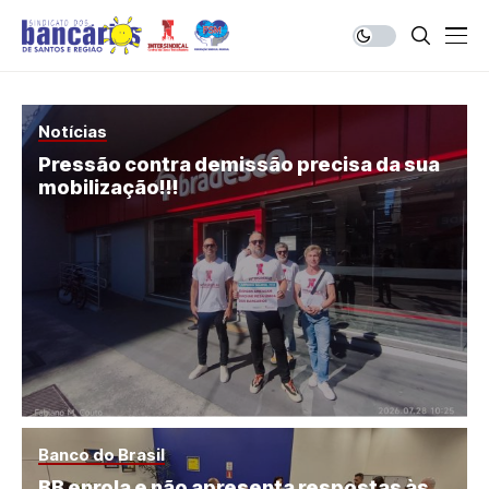
Notícias
Pressão contra demissão precisa da sua
mobilização!!!
Banco do Brasil
BB enrola e não apresenta respostas às