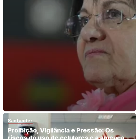
Santander
Proibição, Vigilância e Pressão: Os
riscos do uso de celulares e a ameaça