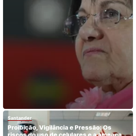
Santander
Proibição, Vigilância e Pressão: Os
riscos do uso de celulares e a ameaça