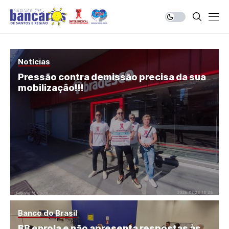
Notícias
Pressão contra demissão precisa da sua
mobilização!!!
Banco do Brasil
BB enrola e não apresenta respostas às