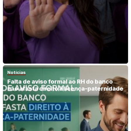
Notícias
Falta de aviso formal ao RH do banco
não afasta direito à licença-paternidade