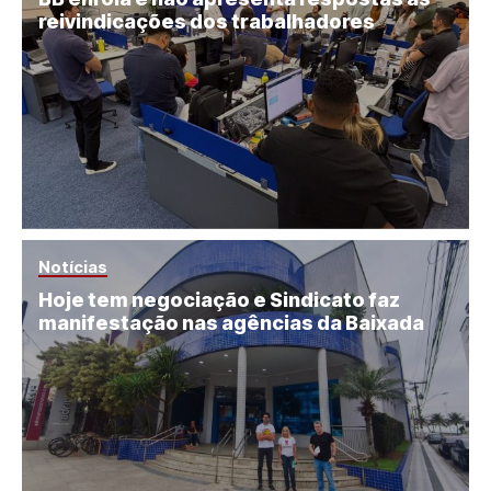
reivindicações dos trabalhadores
Notícias
Hoje tem negociação e Sindicato faz
manifestação nas agências da Baixada