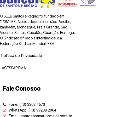
O SEEB Santos e Região foi fundado em
11/01/1933. As cidades da base são: Peruíbe,
Itanhaém, Mongaguá, Praia Grande, São
Vicente, Santos, Cubatão, Guarujá e Bertioga.
O Sindicato é filiado à Intersindical e a
Federação Sindical Mundial (FSM).
Política de Privacidade
ACESSAR EMAIL
Fale Conosco
Fone: (13) 3202 1670
WhatsApp: (13) 99209 2964
Email: santosbancarios@uol.com.br