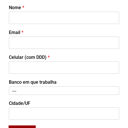
Nome
*
Email
*
Celular (com DDD)
*
Banco em que trabalha
Cidade/UF