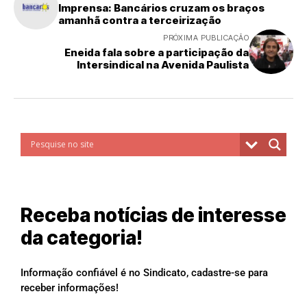
Imprensa: Bancários cruzam os braços
amanhã contra a terceirização
PRÓXIMA PUBLICAÇÃO
Eneida fala sobre a participação da
Intersindical na Avenida Paulista
Receba notícias de interesse
da categoria!
Informação confiável é no Sindicato, cadastre-se para
receber informações!