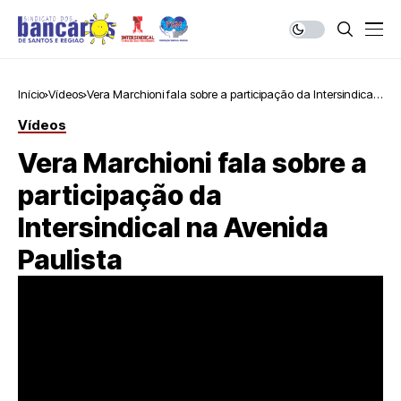
Início
Vídeos
Vera Marchioni fala sobre a participação da Intersindical
na Avenida Paulista
Vídeos
Vera Marchioni fala sobre a
participação da
Intersindical na Avenida
Paulista