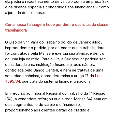
ela pedia o reconhecimento de vínculo com a empresa Sax
e os direitos especiais concedidos aos financiários – como
a jornada de seis horas.
Curta nossa fanpage e fique por dentro das lutas da classe
trabalhadora
O juízo da 54ª Vara do Trabalho do Rio de Janeiro julgou
improcedente o pedido, por entender que a trabalhadora
foi contratada pela Marisa e exercia sua atividade dentro
de uma loja da rede. Para o juiz, a Sax sequer poderia ser
considerada uma instituição financeira, pois não era
controlada pelo Banco Central, e nem se tratava de uma
sociedade anônima, como determina a artigo 17 da
Lei
4595/64
, que trata do sistema financeiro nacional.
Em recurso ao Tribunal Regional do Trabalho da 1ª Região
(RJ), a vendedora reforçou que a rede Marisa S/A atua em
dois segmentos, o de varejo e o financeiro,
proporcionando aos clientes cartão de crédito e