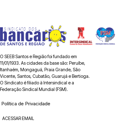
O SEEB Santos e Região foi fundado em
11/01/1933. As cidades da base são: Peruíbe,
Itanhaém, Mongaguá, Praia Grande, São
Vicente, Santos, Cubatão, Guarujá e Bertioga.
O Sindicato é filiado à Intersindical e a
Federação Sindical Mundial (FSM).
Política de Privacidade
ACESSAR EMAIL