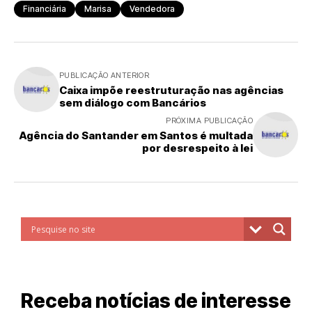
Financiária
Marisa
Vendedora
PUBLICAÇÃO ANTERIOR
Caixa impõe reestruturação nas agências
sem diálogo com Bancários
PRÓXIMA PUBLICAÇÃO
Agência do Santander em Santos é multada
por desrespeito à lei
Receba notícias de interesse