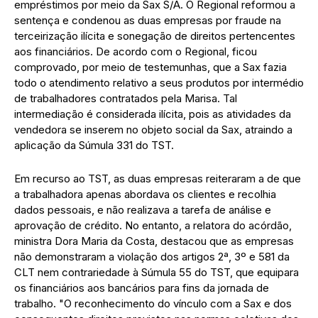
empréstimos por meio da Sax S/A. O Regional reformou a
sentença e condenou as duas empresas por fraude na
terceirização ilícita e sonegação de direitos pertencentes
aos financiários. De acordo com o Regional, ficou
comprovado, por meio de testemunhas, que a Sax fazia
todo o atendimento relativo a seus produtos por intermédio
de trabalhadores contratados pela Marisa. Tal
intermediação é considerada ilícita, pois as atividades da
vendedora se inserem no objeto social da Sax, atraindo a
aplicação da Súmula 331 do TST.
Em recurso ao TST, as duas empresas reiteraram a de que
a trabalhadora apenas abordava os clientes e recolhia
dados pessoais, e não realizava a tarefa de análise e
aprovação de crédito. No entanto, a relatora do acórdão,
ministra Dora Maria da Costa, destacou que as empresas
não demonstraram a violação dos artigos 2ª, 3º e 581 da
CLT nem contrariedade à Súmula 55 do TST, que equipara
os financiários aos bancários para fins da jornada de
trabalho. "O reconhecimento do vínculo com a Sax e dos