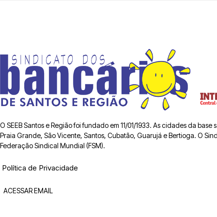
O SEEB Santos e Região foi fundado em 11/01/1933. As cidades da base
Praia Grande, São Vicente, Santos, Cubatão, Guarujá e Bertioga. O Sindic
Federação Sindical Mundial (FSM).
Política de Privacidade
ACESSAR EMAIL