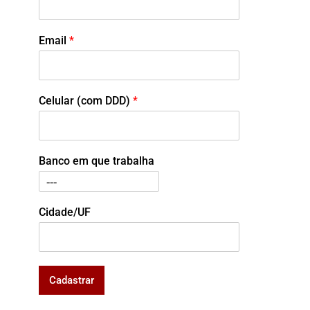
Email
*
Celular (com DDD)
*
Banco em que trabalha
Cidade/UF
Cadastrar