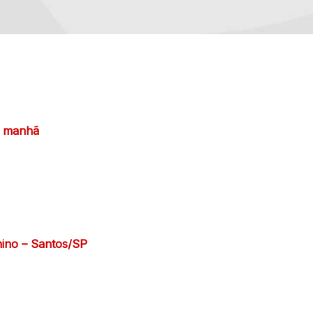
da manhã
nino – Santos/SP