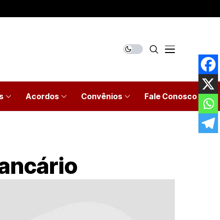
s
Acordos
Convênios
Fale Conosco
Bancário