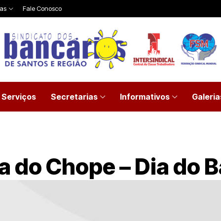
ias
Fale Conosco
Serviços
Secretarias
Informativos
Galeria
ta do Chope – Dia do 