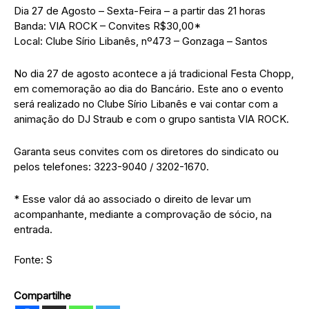
Dia 27 de Agosto – Sexta-Feira – a partir das 21 horas
Banda: VIA ROCK – Convites R$30,00*
Local: Clube Sírio Libanês, nº473 – Gonzaga – Santos
No dia 27 de agosto acontece a já tradicional Festa Chopp,
em comemoração ao dia do Bancário. Este ano o evento
será realizado no Clube Sírio Libanês e vai contar com a
animação do DJ Straub e com o grupo santista VIA ROCK.
Garanta seus convites com os diretores do sindicato ou
pelos telefones: 3223-9040 / 3202-1670.
* Esse valor dá ao associado o direito de levar um
acompanhante, mediante a comprovação de sócio, na
entrada.
Fonte: S
Compartilhe