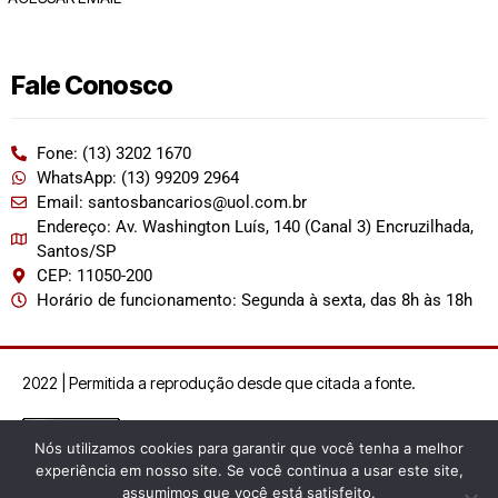
Fale Conosco
Fone: (13) 3202 1670
WhatsApp: (13) 99209 2964
Email: santosbancarios@uol.com.br
Endereço: Av. Washington Luís, 140 (Canal 3) Encruzilhada,
Santos/SP
CEP: 11050-200
Horário de funcionamento: Segunda à sexta, das 8h às 18h
2022 | Permitida a reprodução desde que citada a fonte.
Nós utilizamos cookies para garantir que você tenha a melhor
experiência em nosso site. Se você continua a usar este site,
assumimos que você está satisfeito.