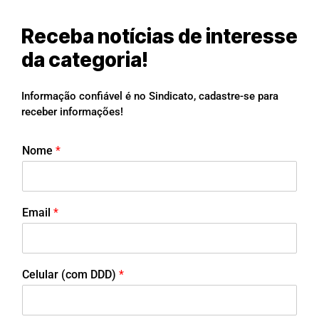
Receba notícias de interesse
da categoria!
Informação confiável é no Sindicato, cadastre-se para
receber informações!
Nome
*
Email
*
Celular (com DDD)
*