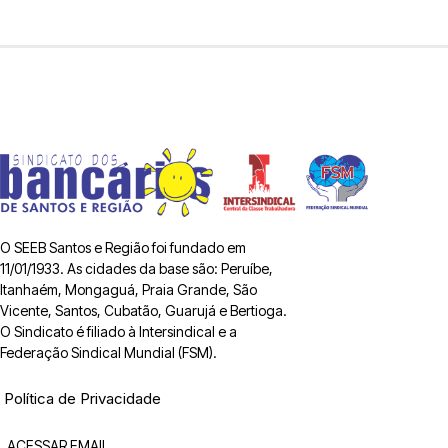
O SEEB Santos e Região foi fundado em
11/01/1933. As cidades da base são: Peruíbe,
Itanhaém, Mongaguá, Praia Grande, São
Vicente, Santos, Cubatão, Guarujá e Bertioga.
O Sindicato é filiado à Intersindical e a
Federação Sindical Mundial (FSM).
Política de Privacidade
ACESSAR EMAIL