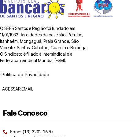
O SEEB Santos e Região foi fundado em
11/01/1933. As cidades da base são: Peruíbe,
Itanhaém, Mongaguá, Praia Grande, São
Vicente, Santos, Cubatão, Guarujá e Bertioga.
O Sindicato é filiado à Intersindical e a
Federação Sindical Mundial (FSM).
Política de Privacidade
ACESSAR EMAIL
Fale Conosco
Fone: (13) 3202 1670