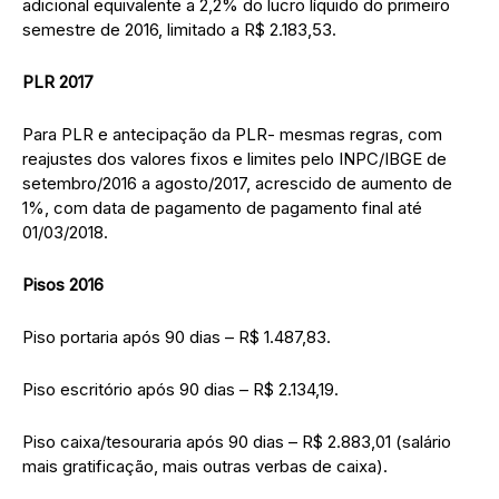
adicional equivalente a 2,2% do lucro líquido do primeiro
semestre de 2016, limitado a R$ 2.183,53.
PLR 2017
Para PLR e antecipação da PLR- mesmas regras, com
reajustes dos valores fixos e limites pelo INPC/IBGE de
setembro/2016 a agosto/2017, acrescido de aumento de
1%, com data de pagamento de pagamento final até
01/03/2018.
Pisos 2016
Piso portaria após 90 dias – R$ 1.487,83.
Piso escritório após 90 dias – R$ 2.134,19.
Piso caixa/tesouraria após 90 dias – R$ 2.883,01 (salário
mais gratificação, mais outras verbas de caixa).