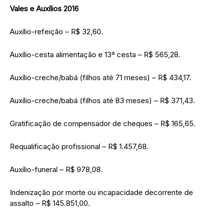
Vales e Auxílios 2016
Auxílio-refeição – R$ 32,60.
Auxílio-cesta alimentação e 13ª cesta – R$ 565,28.
Auxílio-creche/babá (filhos até 71 meses) – R$ 434,17.
Auxílio-creche/babá (filhos até 83 meses) – R$ 371,43.
Gratificação de compensador de cheques – R$ 165,65.
Requalificação profissional – R$ 1.457,68.
Auxílio-funeral – R$ 978,08.
Indenização por morte ou incapacidade decorrente de
assalto – R$ 145.851,00.