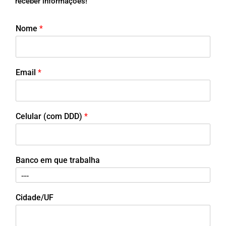
receber informações!
Nome
*
Email
*
Celular (com DDD)
*
Banco em que trabalha
Cidade/UF