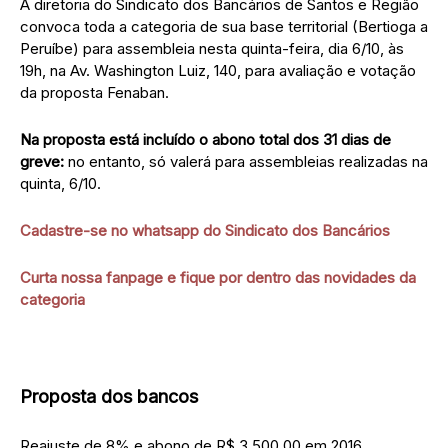
A diretoria do Sindicato dos Bancários de Santos e Região
convoca toda a categoria de sua base territorial (Bertioga a
Peruíbe) para assembleia nesta quinta-feira, dia 6/10, às
19h, na Av. Washington Luiz, 140, para avaliação e votação
da proposta Fenaban.
Na proposta está incluído o abono total dos 31 dias de
greve:
no entanto, só valerá para assembleias realizadas na
quinta, 6/10.
Cadastre-se no whatsapp do Sindicato dos Bancários
Curta nossa fanpage e fique por dentro das novidades da
categoria
Proposta dos bancos
Reajuste de 8% e abono de R$ 3.500,00 em 2016.