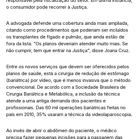
responsável pela fiscalização do setor. Em última instância,
o consumidor pode recorrer à Justiça.
A advogada defende uma cobertura ainda mais ampliada,
citando como procedimentos que poderiam ser incluídos
os transplantes de fígado e pulmão, que ainda estão de
fora da lista. “Os planos deveriam atender muito mais. Se
não cumprir, tem que entrar na Justiça”, disse Joana Cruz.
Entre os novos serviços que devem ser oferecidos pelos
planos de saúde, está a cirurgia de redução de estômago
(bariátrica) por vídeo, que é menos invasiva que o método
convencional. De acordo com a Sociedade Brasileira de
Cirurgia Bariátrica e Metabólica, a inclusão da técnica
atende a uma antiga demanda dos pacientes e
profissionais. Das 60 mil operações bariátricas feitas no
país em 2010, 35% usaram a técnica da videolaparoscopia.
Ao invés de abrir o abdômen do paciente, o médico
precisa fazer pequenas incisões para a passagem das