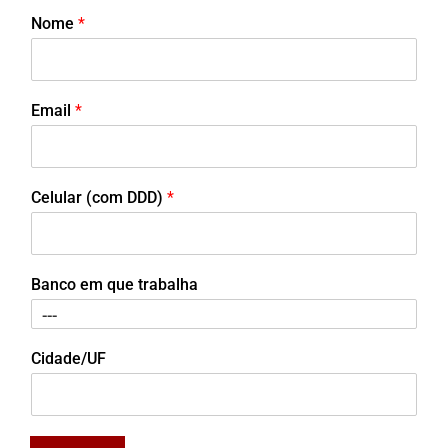
Nome
*
Email
*
Celular (com DDD)
*
Banco em que trabalha
Cidade/UF