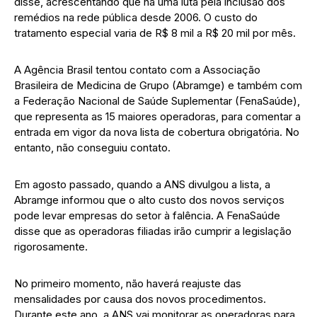
disse, acrescentando que há uma luta pela inclusão dos
remédios na rede pública desde 2006. O custo do
tratamento especial varia de R$ 8 mil a R$ 20 mil por mês.
A Agência Brasil tentou contato com a Associação
Brasileira de Medicina de Grupo (Abramge) e também com
a Federação Nacional de Saúde Suplementar (FenaSaúde),
que representa as 15 maiores operadoras, para comentar a
entrada em vigor da nova lista de cobertura obrigatória. No
entanto, não conseguiu contato.
Em agosto passado, quando a ANS divulgou a lista, a
Abramge informou que o alto custo dos novos serviços
pode levar empresas do setor à falência. A FenaSaúde
disse que as operadoras filiadas irão cumprir a legislação
rigorosamente.
No primeiro momento, não haverá reajuste das
mensalidades por causa dos novos procedimentos.
Durante este ano, a ANS vai monitorar as operadoras para