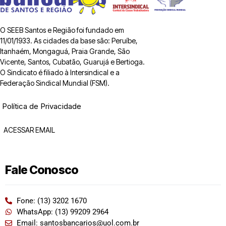
O SEEB Santos e Região foi fundado em
11/01/1933. As cidades da base são: Peruíbe,
Itanhaém, Mongaguá, Praia Grande, São
Vicente, Santos, Cubatão, Guarujá e Bertioga.
O Sindicato é filiado à Intersindical e a
Federação Sindical Mundial (FSM).
Política de Privacidade
ACESSAR EMAIL
Fale Conosco
Fone: (13) 3202 1670
WhatsApp: (13) 99209 2964
Email: santosbancarios@uol.com.br