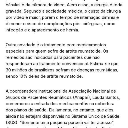
cânulas e da câmera de vídeo. Além disso, a cirurgia é toda
gravada. Segundo a sociedade médica, o custo da cirurgia
por vídeo é maior, porém o tempo de internação diminui e
é menor o risco de complicações pós-cirúrgicas, como
infecção e o aparecimento de hérnia.
Outra novidade é o tratamento com medicamentos
especiais para quem sofre de artrite reumatoide. Os
remédios são indicados para pacientes que não
responderam ao tratamento convencional. Estima-se que
30 milhões de brasileiros sofram de doenças reumáticas,
sendo 10% deles de artrite reumatoide.
A coordenadora institucional da Associação Nacional de
Grupos de Pacientes Reumáticos (Anapar), Lauda Santos,
comemorou a entrada dos medicamentos na cobertura
dos planos de saúde. Ela lamenta, no entanto, que eles
ainda não estejam disponíveis no Sistema Único de Saúde
(SUS). “Somente uma pequena parcela vai ter acesso”,