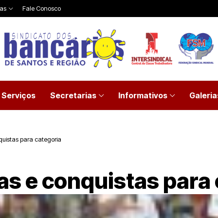
ias
Fale Conosco
Serviços
Secretarias
Informativos
Galeria
quistas para categoria
tas e conquistas para