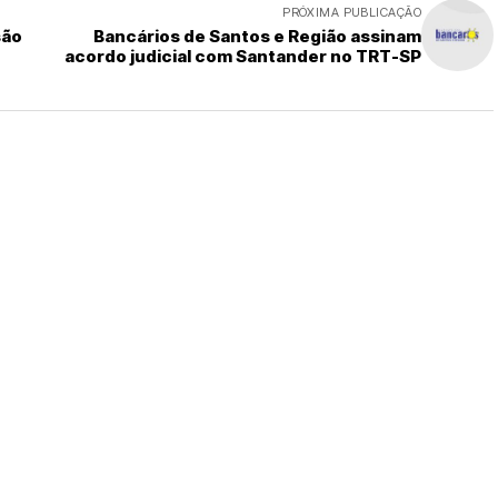
PRÓXIMA PUBLICAÇÃO
são
Bancários de Santos e Região assinam
acordo judicial com Santander no TRT-SP