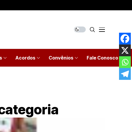
s
Acordos
Convênios
Fale Conosco
 categoria