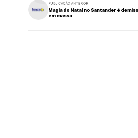
PUBLICAÇÃO ANTERIOR
Magia do Natal no Santander é demis
em massa