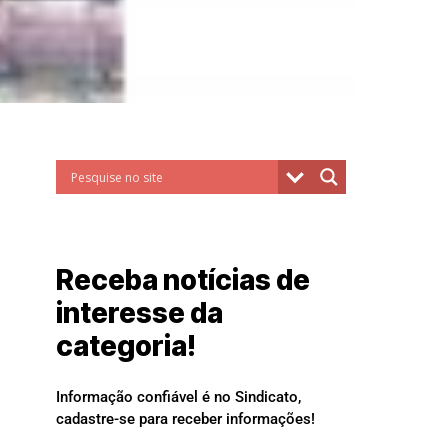
Receba notícias de
interesse da
categoria!
Informação confiável é no Sindicato,
cadastre-se para receber informações!