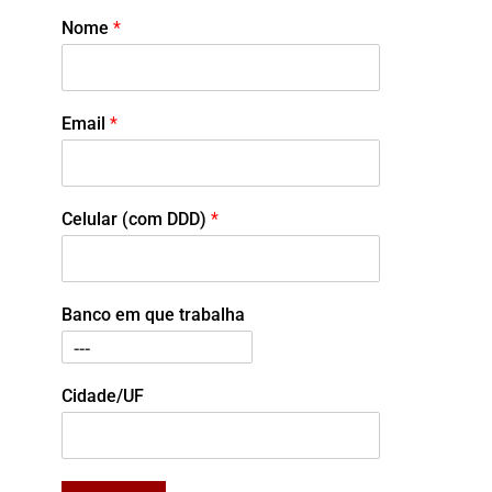
Nome
*
Email
*
Celular (com DDD)
*
Banco em que trabalha
Cidade/UF