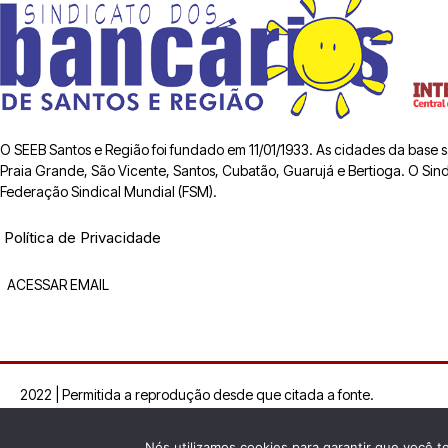
O SEEB Santos e Região foi fundado em 11/01/1933. As cidades da base
Praia Grande, São Vicente, Santos, Cubatão, Guarujá e Bertioga. O Sindic
Federação Sindical Mundial (FSM).
Política de Privacidade
ACESSAR EMAIL
2022 | Permitida a reprodução desde que citada a fonte.
Nós utilizamos cookies para garantir que você t