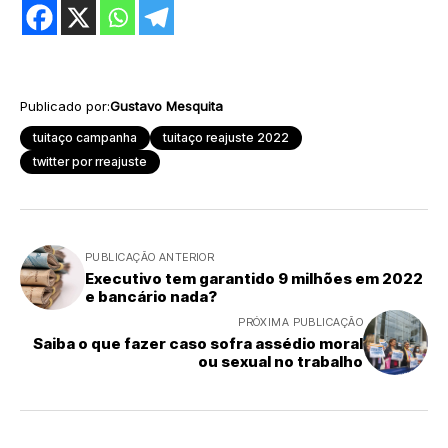
Publicado por:
Gustavo Mesquita
tuitaço campanha
tuitaço reajuste 2022
twitter por rreajuste
PUBLICAÇÃO ANTERIOR
Executivo tem garantido 9 milhões em 2022
e bancário nada?
PRÓXIMA PUBLICAÇÃO
Saiba o que fazer caso sofra assédio moral
ou sexual no trabalho