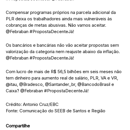
Compensar programas próprios na parcela adicional da
PLR deixa os trabalhadores ainda mais vulneráveis às
cobranças de metas abusivas. Não vamos aceitar.
@Febraban #PropostaDecenteJá!
Os bancários e bancárias não vão aceitar propostas sem
valorização da categoria nem reajuste abaixo da inflação.
@Febraban #PropostaDecenteJá!
Com lucro de mais de R$ 56,5 bilhões em seis meses não
tem dinheiro para aumento real de salário, PLR, VA e VR,
@itau, @Bradesco, @Santander_br, @BancodoBrasil e
Caixa? @Febraban #PropostaDecenteJá!
Crédito: Antonio Cruz/EBC
Fonte: Comunicação do SEEB de Santos e Região
Compartilhe