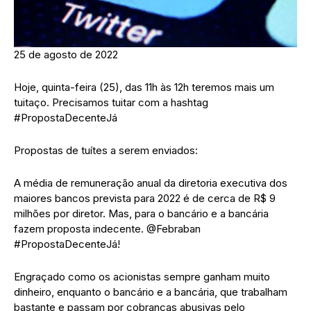
25 de agosto de 2022
Hoje, quinta-feira (25), das 11h às 12h teremos mais um
tuitaço. Precisamos tuitar com a hashtag
#PropostaDecenteJá
Propostas de tuítes a serem enviados:
A média de remuneração anual da diretoria executiva dos
maiores bancos prevista para 2022 é de cerca de R$ 9
milhões por diretor. Mas, para o bancário e a bancária
fazem proposta indecente. @Febraban
#PropostaDecenteJá!
Engraçado como os acionistas sempre ganham muito
dinheiro, enquanto o bancário e a bancária, que trabalham
bastante e passam por cobranças abusivas pelo