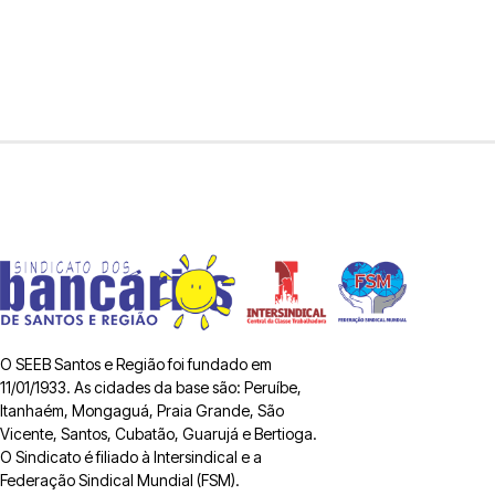
O SEEB Santos e Região foi fundado em
11/01/1933. As cidades da base são: Peruíbe,
Itanhaém, Mongaguá, Praia Grande, São
Vicente, Santos, Cubatão, Guarujá e Bertioga.
O Sindicato é filiado à Intersindical e a
Federação Sindical Mundial (FSM).