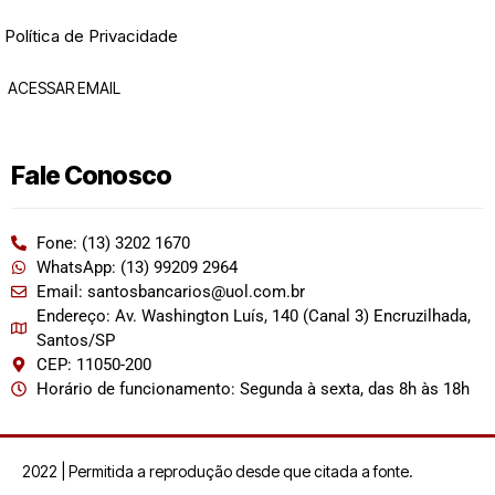
Política de Privacidade
ACESSAR EMAIL
Fale Conosco
Fone: (13) 3202 1670
WhatsApp: (13) 99209 2964
Email: santosbancarios@uol.com.br
Endereço: Av. Washington Luís, 140 (Canal 3) Encruzilhada,
Santos/SP
CEP: 11050-200
Horário de funcionamento: Segunda à sexta, das 8h às 18h
2022 | Permitida a reprodução desde que citada a fonte.