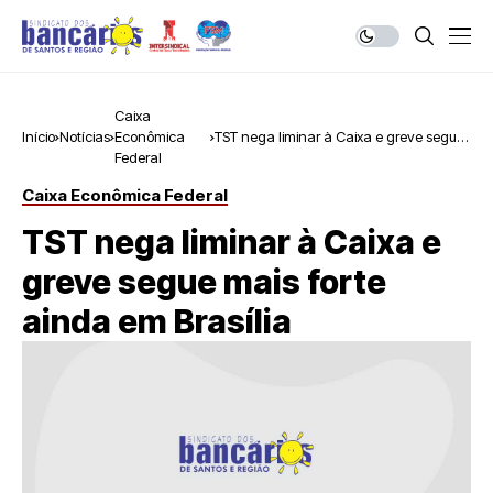
Caixa
Início
Notícias
Econômica
TST nega liminar à Caixa e greve segue
Federal
mais forte ainda em Brasília
Caixa Econômica Federal
TST nega liminar à Caixa e
greve segue mais forte
ainda em Brasília