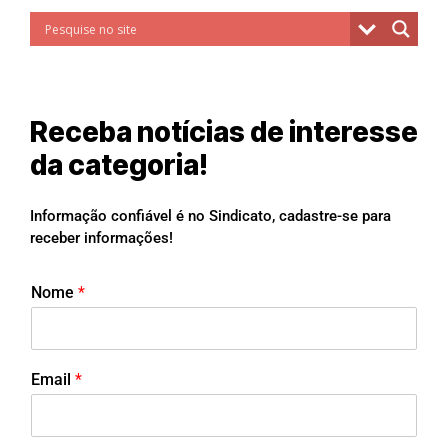
Receba notícias de interesse
da categoria!
Informação confiável é no Sindicato, cadastre-se para
receber informações!
Nome
*
Email
*