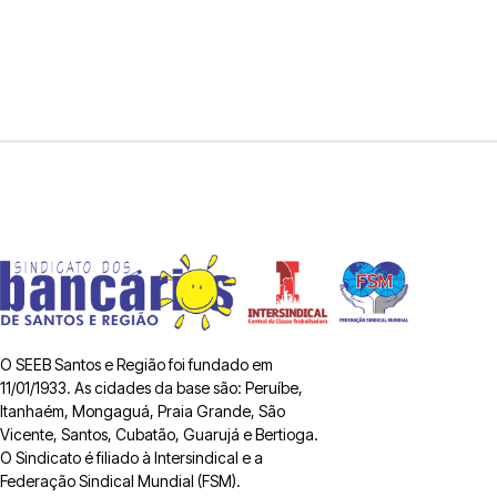
O SEEB Santos e Região foi fundado em
11/01/1933. As cidades da base são: Peruíbe,
Itanhaém, Mongaguá, Praia Grande, São
Vicente, Santos, Cubatão, Guarujá e Bertioga.
O Sindicato é filiado à Intersindical e a
Federação Sindical Mundial (FSM).