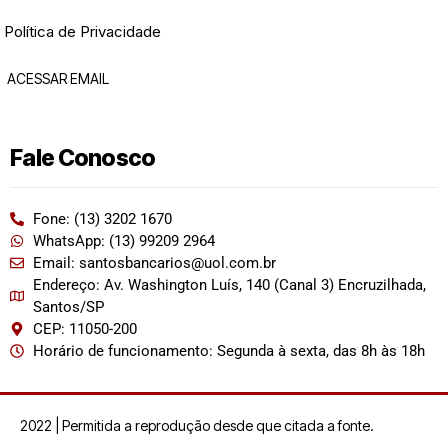
Política de Privacidade
ACESSAR EMAIL
Fale Conosco
Fone: (13) 3202 1670
WhatsApp: (13) 99209 2964
Email: santosbancarios@uol.com.br
Endereço: Av. Washington Luís, 140 (Canal 3) Encruzilhada,
Santos/SP
CEP: 11050-200
Horário de funcionamento: Segunda à sexta, das 8h às 18h
2022 | Permitida a reprodução desde que citada a fonte.