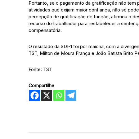
Portanto, se o pagamento da gratificação não tem p
atividades que exijam maior confiança, não se pode
percepção de gratificação de função, afirmou o de
recurso do trabalhador para restabelecer a sente
compensatória.
O resultado da SDI-1 foi por maioria, com a divergê
TST, Milton de Moura França e João Batista Brito Pe
Fonte: TST
Compartilhe