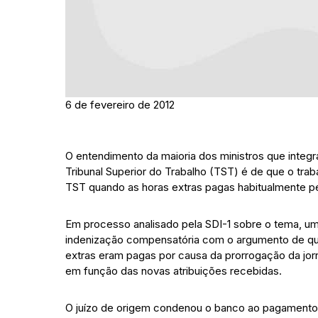
6 de fevereiro de 2012
O entendimento da maioria dos ministros que integr
Tribunal Superior do Trabalho (TST) é de que o trab
TST quando as horas extras pagas habitualmente pe
Em processo analisado pela SDI-1 sobre o tema, 
indenização compensatória com o argumento de que 
extras eram pagas por causa da prorrogação da jorn
em função das novas atribuições recebidas.
O juízo de origem condenou o banco ao pagamento d