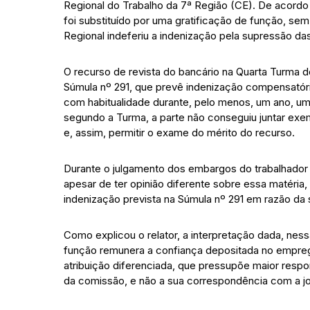
Regional do Trabalho da 7ª Região (CE). De acordo 
foi substituído por uma gratificação de função, sem
Regional indeferiu a indenização pela supressão das
O recurso de revista do bancário na Quarta Turma d
Súmula nº 291, que prevê indenização compensatór
com habitualidade durante, pelo menos, um ano, uma 
segundo a Turma, a parte não conseguiu juntar exem
e, assim, permitir o exame do mérito do recurso.
Durante o julgamento dos embargos do trabalhador na
apesar de ter opinião diferente sobre essa matéria
indenização prevista na Súmula nº 291 em razão da 
Como explicou o relator, a interpretação dada, nes
função remunera a confiança depositada no empreg
atribuição diferenciada, que pressupõe maior respo
da comissão, e não a sua correspondência com a jo