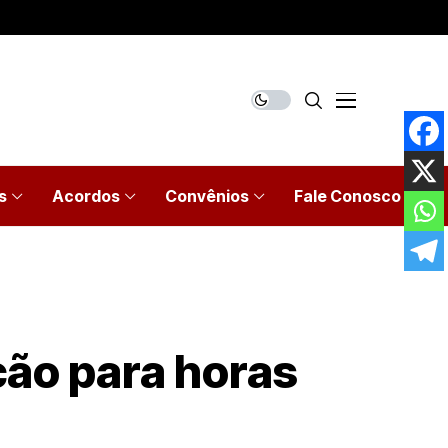
s
Acordos
Convênios
Fale Conosco
ão para horas