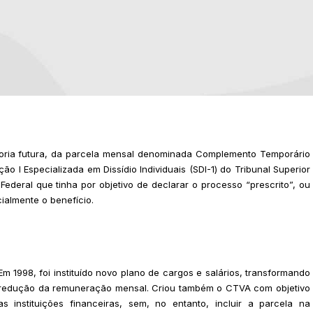
doria futura, da parcela mensal denominada Complemento Temporário
o I Especializada em Dissídio Individuais (SDI-1) do Tribunal Superior
deral que tinha por objetivo de declarar o processo “prescrito”, ou
icialmente o benefício.
 1998, foi instituído novo plano de cargos e salários, transformando
redução da remuneração mensal. Criou também o CTVA com objetivo
 instituições financeiras, sem, no entanto, incluir a parcela na