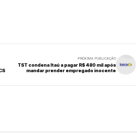
PRÓXIMA PUBLICAÇÃO
TST condena Itaú a pagar R$ 480 mil após
PCS
mandar prender empregado inocente