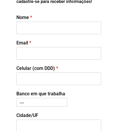
cadastre-se para receber informações!
Nome
*
Email
*
Celular (com DDD)
*
Banco em que trabalha
Cidade/UF