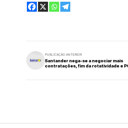
PUBLICAÇÃO ANTERIOR
Santander nega-se a negociar mais
contratações, fim da rotatividade e 