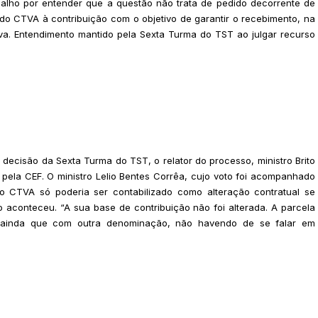
alho por entender que a questão não trata de pedido decorrente de
 do CTVA à contribuição com o objetivo de garantir o recebimento, na
iva. Entendimento mantido pela Sexta Turma do TST ao julgar recurso
decisão da Sexta Turma do TST, o relator do processo, ministro Brito
 pela CEF. O ministro Lelio Bentes Corrêa, cujo voto foi acompanhado
 o CTVA só poderia ser contabilizado como alteração contratual se
aconteceu. “A sua base de contribuição não foi alterada. A parcela
o, ainda que com outra denominação, não havendo de se falar em