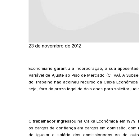
23 de novembro de 2012
Economiário garantiu a incorporação, à sua aposenta
Variável de Ajuste ao Piso de Mercado (CTVA). A Subseçã
do Trabalho não acolheu recurso da Caixa Econômica Fe
seja, fora do prazo legal de dois anos para solicitar jud
O trabalhador ingressou na Caixa Econômica em 1979. Em
os cargos de confiança em cargos em comissão, com 
de igualar o salário dos comissionados ao de outras