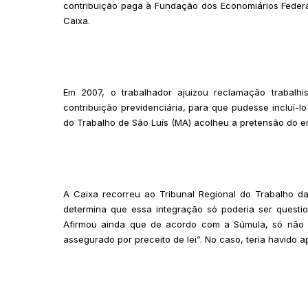
contribuição paga à Fundação dos Economiários Federa
Caixa.
Em 2007, o trabalhador ajuizou reclamação trabalh
contribuição previdenciária, para que pudesse incluí-l
do Trabalho de São Luís (MA) acolheu a pretensão do 
A Caixa recorreu ao Tribunal Regional do Trabalho 
determina que essa integração só poderia ser questi
Afirmou ainda que de acordo com a Súmula, só não co
assegurado por preceito de lei”. No caso, teria havido