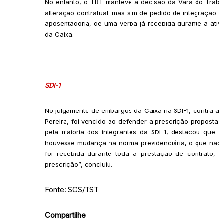
No entanto, o TRT manteve a decisão da Vara do Trab
alteração contratual, mas sim de pedido de integração
aposentadoria, de uma verba já recebida durante a at
da Caixa.
SDI-1
No julgamento de embargos da Caixa na SDI-1, contra a 
Pereira, foi vencido ao defender a prescrição proposta
pela maioria dos integrantes da SDI-1, destacou que
houvesse mudança na norma previdenciária, o que não 
foi recebida durante toda a prestação de contrat
prescrição”, concluiu.
Fonte: SCS/TST
Compartilhe