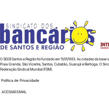
O SEEB Santos e Região foi fundado em 11/01/1933. As cidades da base
Praia Grande, São Vicente, Santos, Cubatão, Guarujá e Bertioga. O Sindic
Federação Sindical Mundial (FSM).
Política de Privacidade
ACESSAR EMAIL