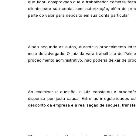
que ficou comprovado que o trabalhador cometeu falta
cliente para sua conta, sem autorização, além de pr
parte do valor para depósito em sua conta particular.
Ainda segundo os autos, durante o procedimento intern
meio de advogado. O juiz da vara trabalhista de Pal
procedimento administrativo, não poderia deixar de proc
Ao examinar a questão, o juiz constatou a procedê
dispensa por justa causa. Entre as irregularidades 
desconto da empresa e a realização de saques, transfe