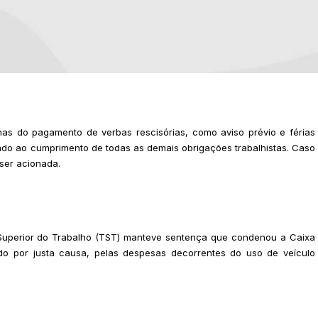
as do pagamento de verbas rescisórias, como aviso prévio e férias
gado ao cumprimento de todas as demais obrigações trabalhistas. Caso
 ser acionada.
Superior do Trabalho (TST) manteve sentença que condenou a Caixa
ido por justa causa, pelas despesas decorrentes do uso de veículo