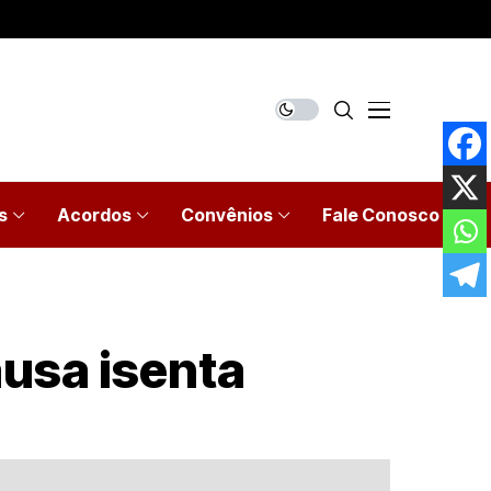
s
Acordos
Convênios
Fale Conosco
ausa isenta