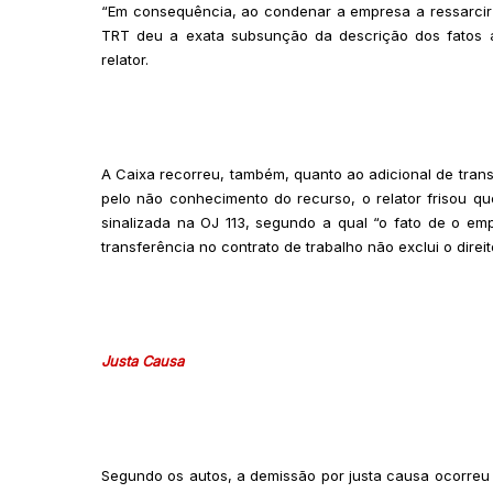
“Em consequência, ao condenar a empresa a ressarcir
TRT deu a exata subsunção da descrição dos fatos ao 
relator.
A Caixa recorreu, também, quanto ao adicional de trans
pelo não conhecimento do recurso, o relator frisou q
sinalizada na OJ 113, segundo a qual “o fato de o em
transferência no contrato de trabalho não exclui o direit
Justa Causa
Segundo os autos, a demissão por justa causa ocorreu