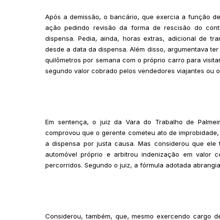
Após a demissão, o bancário, que exercia a função de
ação pedindo revisão da forma de rescisão do contra
dispensa. Pedia, ainda, horas extras, adicional de t
desde a data da dispensa. Além disso, argumentava ter
quilômetros por semana com o próprio carro para visita
segundo valor cobrado pelos vendedores viajantes ou o 
Em sentença, o juiz da Vara do Trabalho de Palmei
comprovou que o gerente cometeu ato de improbidade, 
a dispensa por justa causa. Mas considerou que ele 
automóvel próprio e arbitrou indenização em valor c
percorridos. Segundo o juiz, a fórmula adotada abrang
Considerou, também, que, mesmo exercendo cargo de c