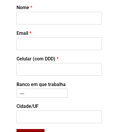
Nome
*
Email
*
Celular (com DDD)
*
Banco em que trabalha
Cidade/UF