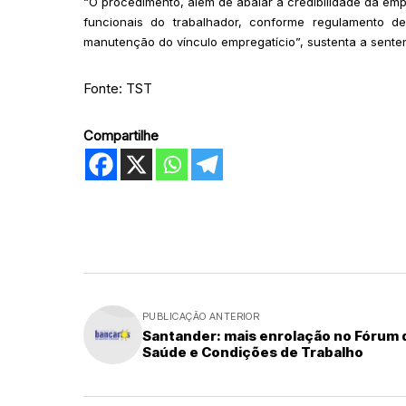
“O procedimento, além de abalar a credibilidade da empr
funcionais do trabalhador, conforme regulamento d
manutenção do vínculo empregatício”, sustenta a sente
Fonte: TST
Compartilhe
PUBLICAÇÃO ANTERIOR
Santander: mais enrolação no Fórum 
Saúde e Condições de Trabalho