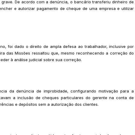
 grave. De acordo com a denúncia, o bancário transferiu dinheiro de
eencher e autorizar pagamento de cheque de uma empresa e utilizar
o, foi dado o direito de ampla defesa ao trabalhador, inclusive por
meira das Missões ressaltou que, mesmo reconhecendo a correção do
eder à análise judicial sobre sua correção.
ncia da denúncia de improbidade, configurando motivação para a
estavam a inclusão de cheques particulares do gerente na conta de
rências e depósitos sem a autorização dos clientes.