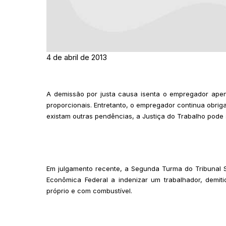
4 de abril de 2013
A demissão por justa causa isenta o empregador apen
proporcionais. Entretanto, o empregador continua obri
existam outras pendências, a Justiça do Trabalho pode
Em julgamento recente, a Segunda Turma do Tribunal 
Econômica Federal a indenizar um trabalhador, demit
próprio e com combustível.