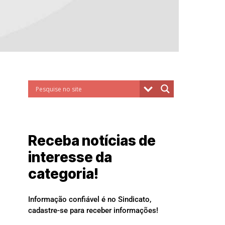
Receba notícias de
interesse da
categoria!
Informação confiável é no Sindicato,
cadastre-se para receber informações!