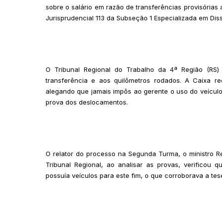
sobre o salário em razão de transferências provisórias
Jurisprudencial 113 da Subseção 1 Especializada em Dissí
O Tribunal Regional do Trabalho da 4ª Região (RS)
transferência e aos quilômetros rodados. A Caixa r
alegando que jamais impôs ao gerente o uso do veículo
prova dos deslocamentos.
O relator do processo na Segunda Turma, o ministro 
Tribunal Regional, ao analisar as provas, verificou 
possuía veículos para este fim, o que corroborava a tes