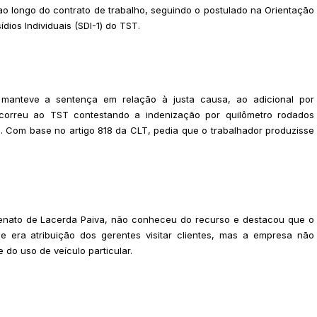
 ao longo do contrato de trabalho, seguindo o postulado na Orientação
dios Individuais (SDI-1) do TST.
 manteve a sentença em relação à justa causa, ao adicional por
ecorreu ao TST contestando a indenização por quilômetro rodados
. Com base no artigo 818 da CLT, pedia que o trabalhador produzisse
Renato de Lacerda Paiva, não conheceu do recurso e destacou que o
que era atribuição dos gerentes visitar clientes, mas a empresa não
e do uso de veículo particular.