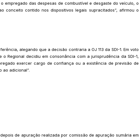
 o empregado das despesas de combustível e desgaste do veículo, o
conceito contido nos dispositivos legais supracitados”, afirmou o
ferência, alegando que a decisão contraria a OJ 113 da SDI-1. Em voto
ue o Regional decidiu em consonância com a jurisprudência da SDI-1,
pregado exercer cargo de confiança ou a existência de previsão de
o ao adicional”.
 depois de apuração realizada por comissão de apuração sumária em