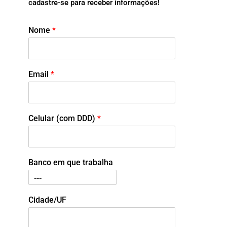
cadastre-se para receber informações!
Nome
*
Email
*
Celular (com DDD)
*
Banco em que trabalha
Cidade/UF