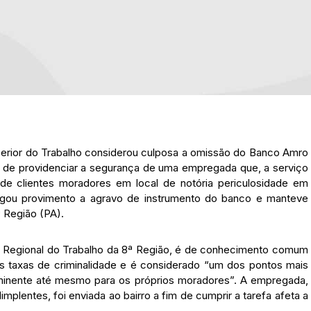
perior do Trabalho considerou culposa a omissão do Banco Amro
ado de providenciar a segurança de uma empregada que, a serviço
 de clientes moradores em local de notória periculosidade em
gou provimento a agravo de instrumento do banco e manteve
 Região (PA).
l Regional do Trabalho da 8ª Região, é de conhecimento comum
ltas taxas de criminalidade e é considerado “um dos pontos mais
iminente até mesmo para os próprios moradores”. A empregada,
mplentes, foi enviada ao bairro a fim de cumprir a tarefa afeta a