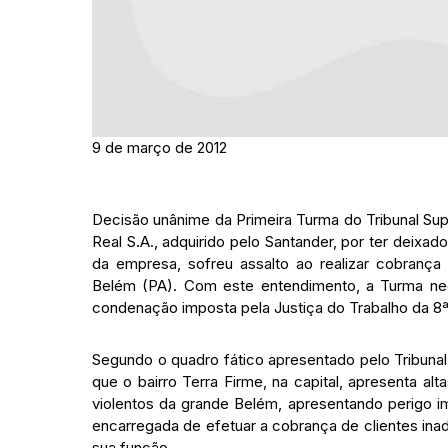
9 de março de 2012
Decisão unânime da Primeira Turma do Tribunal Su
Real S.A., adquirido pelo Santander, por ter deix
da empresa, sofreu assalto ao realizar cobrança
Belém (PA). Com este entendimento, a Turma ne
condenação imposta pela Justiça do Trabalho da 8ª
Segundo o quadro fático apresentado pelo Tribuna
que o bairro Terra Firme, na capital, apresenta a
violentos da grande Belém, apresentando perigo 
encarregada de efetuar a cobrança de clientes inadi
sua função.