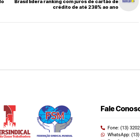
do
Brasil lidera ranking com juros de cartão de
crédito de até 238% ao ano
Fale Conos
Fone: (13) 320
WhatsApp: (13)