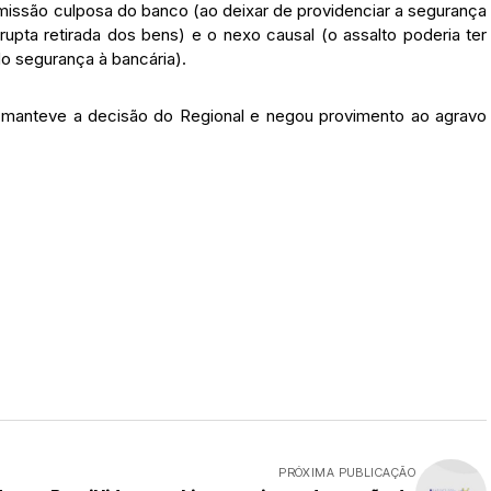
missão culposa do banco (ao deixar de providenciar a segurança
upta retirada dos bens) e o nexo causal (o assalto poderia ter
do segurança à bancária).
manteve a decisão do Regional e negou provimento ao agravo
PRÓXIMA PUBLICAÇÃO