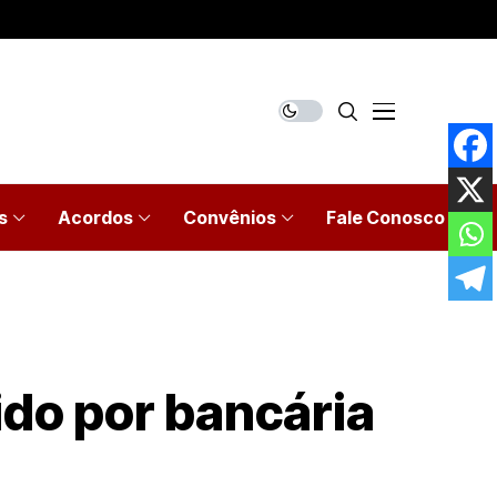
s
Acordos
Convênios
Fale Conosco
ido por bancária