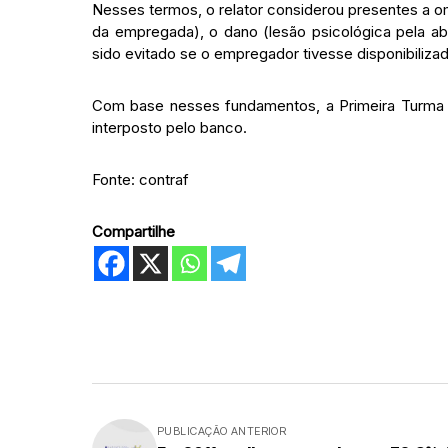
Nesses termos, o relator considerou presentes a o
da empregada), o dano (lesão psicológica pela abr
sido evitado se o empregador tivesse disponibiliza
Com base nesses fundamentos, a Primeira Turma 
interposto pelo banco.
Fonte: contraf
Compartilhe
PUBLICAÇÃO ANTERIOR