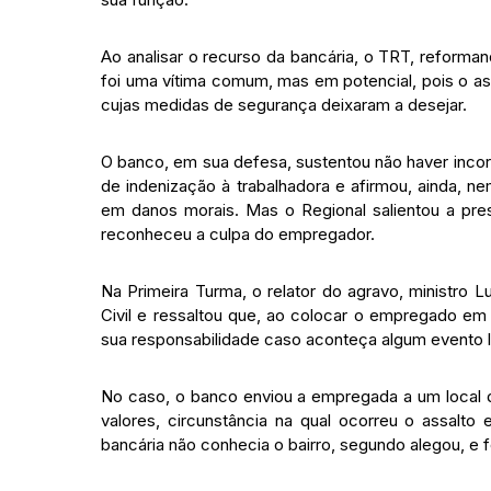
Ao analisar o recurso da bancária, o TRT, reforma
foi uma vítima comum, mas em potencial, pois o a
cujas medidas de segurança deixaram a desejar.
O banco, em sua defesa, sustentou não haver inco
de indenização à trabalhadora e afirmou, ainda, 
em danos morais. Mas o Regional salientou a pr
reconheceu a culpa do empregador.
Na Primeira Turma, o relator do agravo, ministro Lu
Civil e ressaltou que, ao colocar o empregado em
sua responsabilidade caso aconteça algum evento 
No caso, o banco enviou a empregada a um local d
valores, circunstância na qual ocorreu o assalt
bancária não conhecia o bairro, segundo alegou, e