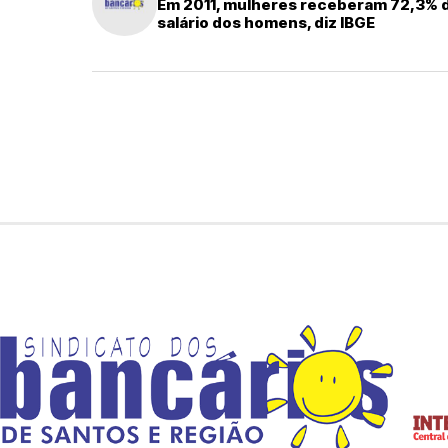
Em 2011, mulheres receberam 72,3% 
salário dos homens, diz IBGE