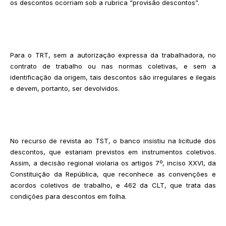
os descontos ocorriam sob a rubrica “provisão descontos”.
Para o TRT, sem a autorização expressa da trabalhadora, no
contrato de trabalho ou nas normas coletivas, e sem a
identificação da origem, tais descontos são irregulares e ilegais
e devem, portanto, ser devolvidos.
No recurso de revista ao TST, o banco insistiu na licitude dos
descontos, que estariam previstos em instrumentos coletivos.
Assim, a decisão regional violaria os artigos 7º, inciso XXVI, da
Constituição da República, que reconhece as convenções e
acordos coletivos de trabalho, e 462 da CLT, que trata das
condições para descontos em folha.