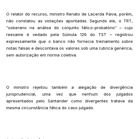
O relator do recurso, ministro Renato de Lacerda Paiva, porém,
não constatou as violações apontadas. Segundo ele, o TRT,
“soberano na análise do conjunto fático-probatório” – cujo
reexame é vedado pela Súmula 126 do TST – registrou
expressamente que o banco não fornecia treinamento sobre
notas falsas e descontava os valores sob uma rubrica genérica,
sem autorização em norma coletiva.
O ministro rejeitou também a alegação de divergência
jurisprudencial, uma vez que nenhum dos julgados
apresentados pelo Santander como divergentes tratava da
mesma circunstância fática do caso julgado.