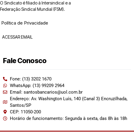
O Sindicato é filiado à Intersindical e a
Federação Sindical Mundial (FSM).
Política de Privacidade
ACESSAR EMAIL
Fale Conosco
Fone: (13) 3202 1670
WhatsApp: (13) 99209 2964
Email: santosbancarios@uol.com.br
Endereço: Av. Washington Luís, 140 (Canal 3) Encruzilhada,
Santos/SP
CEP: 11050-200
Horário de funcionamento: Segunda à sexta, das 8h às 18h