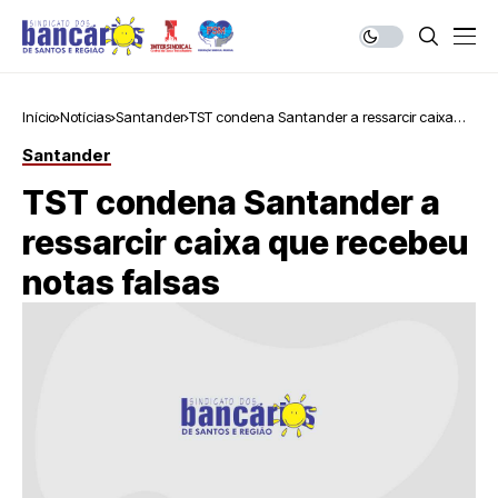
Início
Notícias
Santander
TST condena Santander a ressarcir caixa
que recebeu notas falsas
Santander
TST condena Santander a
ressarcir caixa que recebeu
notas falsas