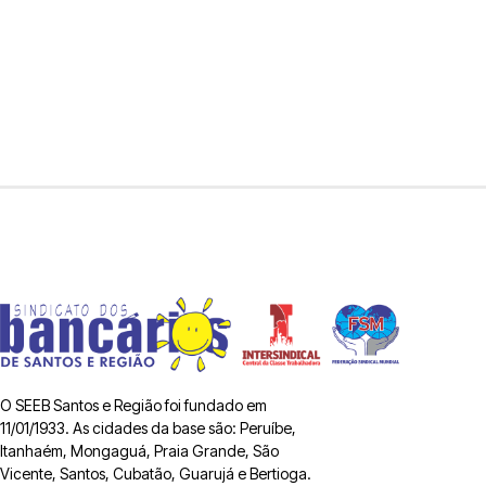
O SEEB Santos e Região foi fundado em
11/01/1933. As cidades da base são: Peruíbe,
Itanhaém, Mongaguá, Praia Grande, São
Vicente, Santos, Cubatão, Guarujá e Bertioga.