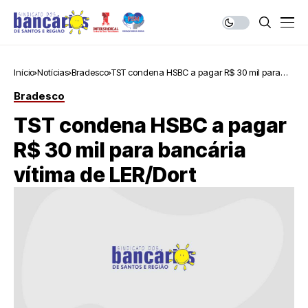
Início
Notícias
Bradesco
TST condena HSBC a pagar R$ 30 mil para
bancária vítima de LER/Dort
Bradesco
TST condena HSBC a pagar
R$ 30 mil para bancária
vítima de LER/Dort