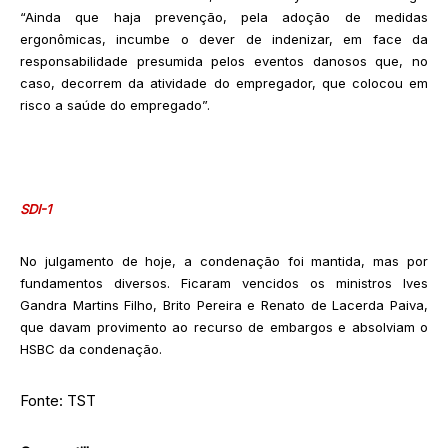
“Ainda que haja prevenção, pela adoção de medidas
ergonômicas, incumbe o dever de indenizar, em face da
responsabilidade presumida pelos eventos danosos que, no
caso, decorrem da atividade do empregador, que colocou em
risco a saúde do empregado”.
SDI-1
No julgamento de hoje, a condenação foi mantida, mas por
fundamentos diversos. Ficaram vencidos os ministros Ives
Gandra Martins Filho, Brito Pereira e Renato de Lacerda Paiva,
que davam provimento ao recurso de embargos e absolviam o
HSBC da condenação.
Fonte: TST