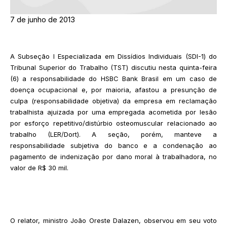
7 de junho de 2013
A Subseção I Especializada em Dissídios Individuais (SDI-1) do
Tribunal Superior do Trabalho (TST) discutiu nesta quinta-feira
(6) a responsabilidade do HSBC Bank Brasil em um caso de
doença ocupacional e, por maioria, afastou a presunção de
culpa (responsabilidade objetiva) da empresa em reclamação
trabalhista ajuizada por uma empregada acometida por lesão
por esforço repetitivo/distúrbio osteomuscular relacionado ao
trabalho (LER/Dort). A seção, porém, manteve a
responsabilidade subjetiva do banco e a condenação ao
pagamento de indenização por dano moral à trabalhadora, no
valor de R$ 30 mil.
O relator, ministro João Oreste Dalazen, observou em seu voto