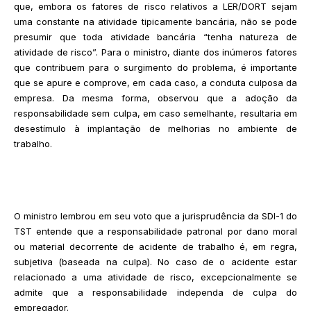
que, embora os fatores de risco relativos a LER/DORT sejam
uma constante na atividade tipicamente bancária, não se pode
presumir que toda atividade bancária “tenha natureza de
atividade de risco”. Para o ministro, diante dos inúmeros fatores
que contribuem para o surgimento do problema, é importante
que se apure e comprove, em cada caso, a conduta culposa da
empresa. Da mesma forma, observou que a adoção da
responsabilidade sem culpa, em caso semelhante, resultaria em
desestímulo à implantação de melhorias no ambiente de
trabalho.
O ministro lembrou em seu voto que a jurisprudência da SDI-1 do
TST entende que a responsabilidade patronal por dano moral
ou material decorrente de acidente de trabalho é, em regra,
subjetiva (baseada na culpa). No caso de o acidente estar
relacionado a uma atividade de risco, excepcionalmente se
admite que a responsabilidade independa de culpa do
empregador.