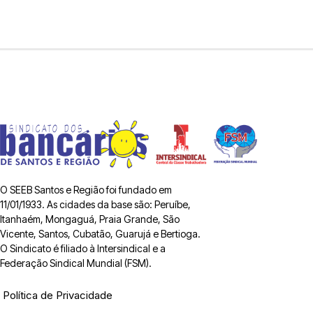
O SEEB Santos e Região foi fundado em
11/01/1933. As cidades da base são: Peruíbe,
Itanhaém, Mongaguá, Praia Grande, São
Vicente, Santos, Cubatão, Guarujá e Bertioga.
O Sindicato é filiado à Intersindical e a
Federação Sindical Mundial (FSM).
Política de Privacidade