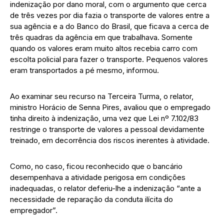
indenização por dano moral, com o argumento que cerca
de três vezes por dia fazia o transporte de valores entre a
sua agência e a do Banco do Brasil, que ficava a cerca de
três quadras da agência em que trabalhava. Somente
quando os valores eram muito altos recebia carro com
escolta policial para fazer o transporte. Pequenos valores
eram transportados a pé mesmo, informou.
Ao examinar seu recurso na Terceira Turma, o relator,
ministro Horácio de Senna Pires, avaliou que o empregado
tinha direito à indenização, uma vez que Lei nº 7.102/83
restringe o transporte de valores a pessoal devidamente
treinado, em decorrência dos riscos inerentes à atividade.
Como, no caso, ficou reconhecido que o bancário
desempenhava a atividade perigosa em condições
inadequadas, o relator deferiu-lhe a indenização “ante a
necessidade de reparação da conduta ilícita do
empregador”.