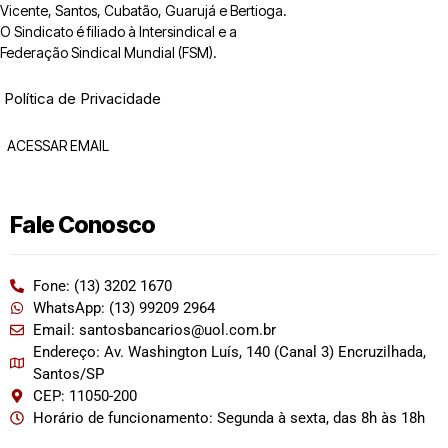
Vicente, Santos, Cubatão, Guarujá e Bertioga.
O Sindicato é filiado à Intersindical e a
Federação Sindical Mundial (FSM).
Política de Privacidade
ACESSAR EMAIL
Fale Conosco
Fone: (13) 3202 1670
WhatsApp: (13) 99209 2964
Email: santosbancarios@uol.com.br
Endereço: Av. Washington Luís, 140 (Canal 3) Encruzilhada,
Santos/SP
CEP: 11050-200
Horário de funcionamento: Segunda à sexta, das 8h às 18h