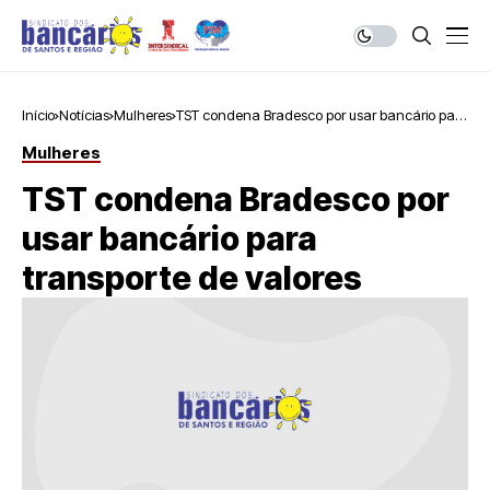
Início
Notícias
Mulheres
TST condena Bradesco por usar bancário para
transporte de valores
Mulheres
TST condena Bradesco por
usar bancário para
transporte de valores