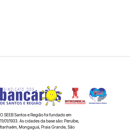
O SEEB Santos e Região foi fundado em
11/01/1933. As cidades da base são: Peruíbe,
Itanhaém, Mongaguá, Praia Grande, São