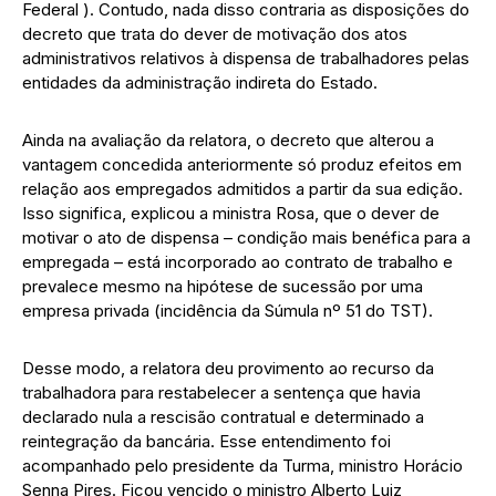
Federal ). Contudo, nada disso contraria as disposições do
decreto que trata do dever de motivação dos atos
administrativos relativos à dispensa de trabalhadores pelas
entidades da administração indireta do Estado.
Ainda na avaliação da relatora, o decreto que alterou a
vantagem concedida anteriormente só produz efeitos em
relação aos empregados admitidos a partir da sua edição.
Isso significa, explicou a ministra Rosa, que o dever de
motivar o ato de dispensa – condição mais benéfica para a
empregada – está incorporado ao contrato de trabalho e
prevalece mesmo na hipótese de sucessão por uma
empresa privada (incidência da Súmula nº 51 do TST).
Desse modo, a relatora deu provimento ao recurso da
trabalhadora para restabelecer a sentença que havia
declarado nula a rescisão contratual e determinado a
reintegração da bancária. Esse entendimento foi
acompanhado pelo presidente da Turma, ministro Horácio
Senna Pires. Ficou vencido o ministro Alberto Luiz