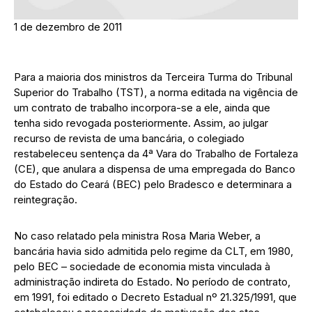
1 de dezembro de 2011
Para a maioria dos ministros da Terceira Turma do Tribunal
Superior do Trabalho (TST), a norma editada na vigência de
um contrato de trabalho incorpora-se a ele, ainda que
tenha sido revogada posteriormente. Assim, ao julgar
recurso de revista de uma bancária, o colegiado
restabeleceu sentença da 4ª Vara do Trabalho de Fortaleza
(CE), que anulara a dispensa de uma empregada do Banco
do Estado do Ceará (BEC) pelo Bradesco e determinara a
reintegração.
No caso relatado pela ministra Rosa Maria Weber, a
bancária havia sido admitida pelo regime da CLT, em 1980,
pelo BEC – sociedade de economia mista vinculada à
administração indireta do Estado. No período de contrato,
em 1991, foi editado o Decreto Estadual nº 21.325/1991, que