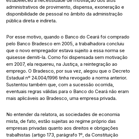
estabeleceu a necessidade de motivação dos atos
administrativos de provimento, dispensa, exoneração e
disponibilidade de pessoal no âmbito da administração
pública direta e indireta.
Por esse motivo, quando o Banco do Ceará foi comprado
pelo Banco Bradesco em 2005, a trabalhadora concluiu
que o novo empregador estava sujeito a essa norma se
quisesse demiti-la. Como foi dispensada sem motivação
em 2007, ela requereu, na Justiça, a reintegração ao
emprego. O Bradesco, por sua vez, alegou que o Decreto
Estadual nº 24.004/1996 tinha revogado a norma anterior.
Sustentou também que, com a sucessão ocorrida,
eventuais regras válidas para o Banco do Ceará não eram
mais aplicáveis ao Bradesco, uma empresa privada.
No entender da relatora, as sociedades de economia
mista, de fato, estão sujeitas ao regime próprio das
empresas privadas quanto aos direitos e obrigações
trabalhistas (artigo 173, parágrafo 1º, da Constituição