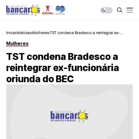
Início
Notícias
Mulheres
TST condena Bradesco a reintegrar ex-
funcionária oriunda do BEC
Mulheres
TST condena Bradesco a
reintegrar ex-funcionária
oriunda do BEC