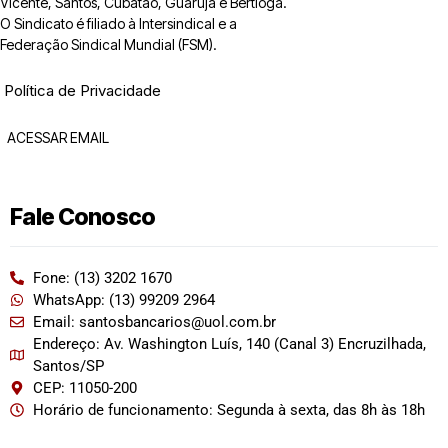
Vicente, Santos, Cubatão, Guarujá e Bertioga.
O Sindicato é filiado à Intersindical e a
Federação Sindical Mundial (FSM).
Política de Privacidade
ACESSAR EMAIL
Fale Conosco
Fone: (13) 3202 1670
WhatsApp: (13) 99209 2964
Email: santosbancarios@uol.com.br
Endereço: Av. Washington Luís, 140 (Canal 3) Encruzilhada,
Santos/SP
CEP: 11050-200
Horário de funcionamento: Segunda à sexta, das 8h às 18h