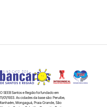
O SEEB Santos e Região foi fundado em
11/01/1933. As cidades da base são: Peruíbe,
Itanhaém, Mongaguá, Praia Grande, São