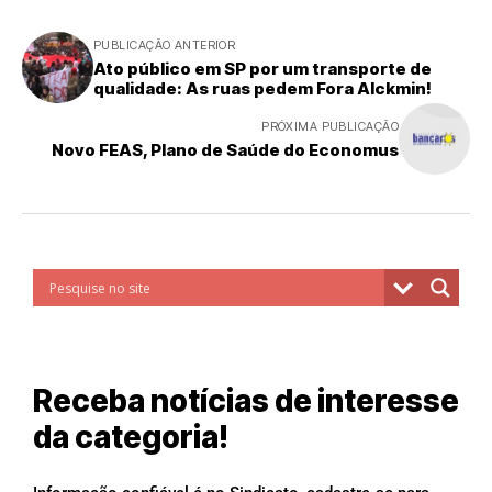
PUBLICAÇÃO ANTERIOR
Ato público em SP por um transporte de
qualidade: As ruas pedem Fora Alckmin!
PRÓXIMA PUBLICAÇÃO
Novo FEAS, Plano de Saúde do Economus
Receba notícias de interesse
da categoria!