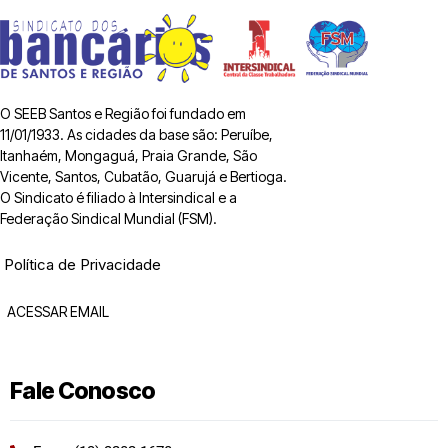
O SEEB Santos e Região foi fundado em
11/01/1933. As cidades da base são: Peruíbe,
Itanhaém, Mongaguá, Praia Grande, São
Vicente, Santos, Cubatão, Guarujá e Bertioga.
O Sindicato é filiado à Intersindical e a
Federação Sindical Mundial (FSM).
Política de Privacidade
ACESSAR EMAIL
Fale Conosco