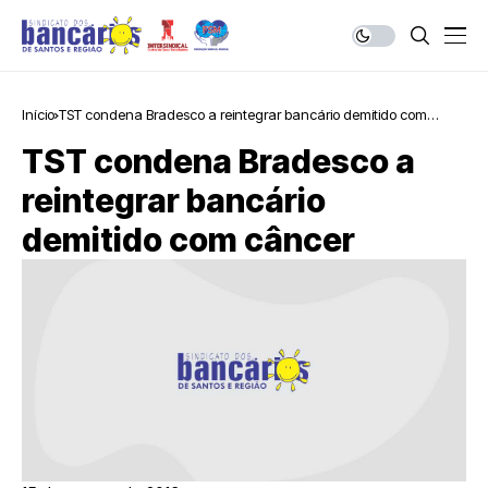
Início
TST condena Bradesco a reintegrar bancário demitido com
câncer
TST condena Bradesco a
reintegrar bancário
demitido com câncer