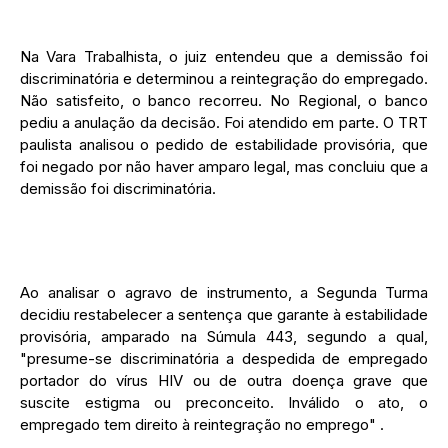
Na Vara Trabalhista, o juiz entendeu que a demissão foi
discriminatória e determinou a reintegração do empregado.
Não satisfeito, o banco recorreu. No Regional, o banco
pediu a anulação da decisão. Foi atendido em parte. O TRT
paulista analisou o pedido de estabilidade provisória, que
foi negado por não haver amparo legal, mas concluiu que a
demissão foi discriminatória.
Ao analisar o agravo de instrumento, a Segunda Turma
decidiu restabelecer a sentença que garante à estabilidade
provisória, amparado na Súmula 443, segundo a qual,
"presume-se discriminatória a despedida de empregado
portador do vírus HIV ou de outra doença grave que
suscite estigma ou preconceito. Inválido o ato, o
empregado tem direito à reintegração no emprego" .