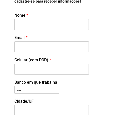
cadastre-se para receber informações!
Nome
*
Email
*
Celular (com DDD)
*
Banco em que trabalha
Cidade/UF