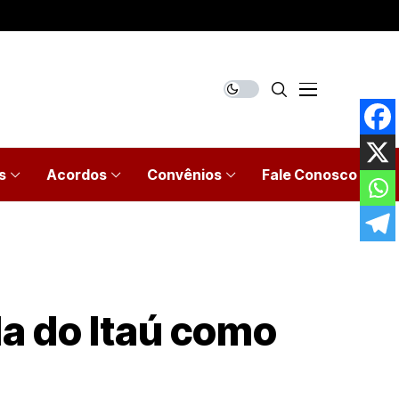
s
Acordos
Convênios
Fale Conosco
da do Itaú como