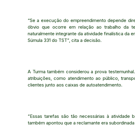
“Se a execução do empreendimento depende dire
óbvio que ocorre em relação ao trabalho da te
naturalmente integrante da atividade finalística da 
Súmula 331 do TST”, cita a decisão.
A Turma também considerou a prova testemunhal. O
atribuições, como atendimento ao público, trans
clientes junto aos caixas de autoatendimento.
“Essas tarefas são tão necessárias à atividade ba
também apontou que a reclamante era subordinada 