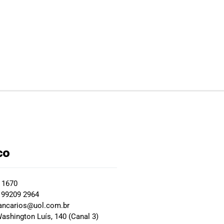
co
2 1670
 99209 2964
ancarios@uol.com.br
ashington Luís, 140 (Canal 3)