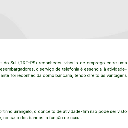
de do Sul (TRT-RS) reconheceu vínculo de emprego entre uma
 desembargadores, o serviço de telefonia é essencial à atividade-
mante foi reconhecida como bancária, tendo direito às vantagens
rtinho Sirangelo, o conceito de atividade-fim não pode ser visto
, no caso dos bancos, a função de caixa.