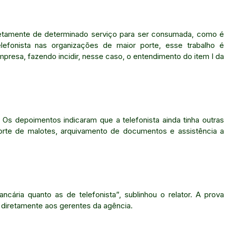
tamente de determinado serviço para ser consumada, como é
lefonista nas organizações de maior porte, esse trabalho é
empresa, fazendo incidir, nesse caso, o entendimento do item I da
s depoimentos indicaram que a telefonista ainda tinha outras
porte de malotes, arquivamento de documentos e assistência a
ncária quanto as de telefonista”, sublinhou o relator. A prova
diretamente aos gerentes da agência.