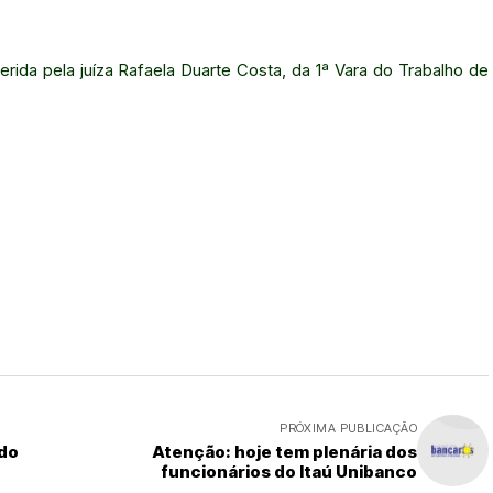
rida pela juíza Rafaela Duarte Costa, da 1ª Vara do Trabalho de
PRÓXIMA PUBLICAÇÃO
 do
Atenção: hoje tem plenária dos
funcionários do Itaú Unibanco