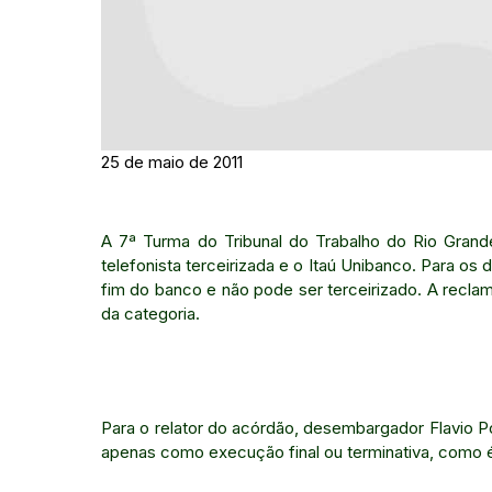
25 de maio de 2011
A 7ª Turma do Tribunal do Trabalho do Rio Gran
telefonista terceirizada e o Itaú Unibanco. Para os
fim do banco e não pode ser terceirizado. A recla
da categoria.
Para o relator do acórdão, desembargador Flavio Po
apenas como execução final ou terminativa, como é