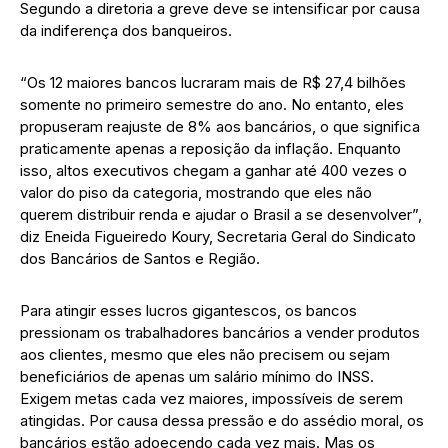
Segundo a diretoria a greve deve se intensificar por causa
da indiferença dos banqueiros.
“Os 12 maiores bancos lucraram mais de R$ 27,4 bilhões
somente no primeiro semestre do ano. No entanto, eles
propuseram reajuste de 8% aos bancários, o que significa
praticamente apenas a reposição da inflação. Enquanto
isso, altos executivos chegam a ganhar até 400 vezes o
valor do piso da categoria, mostrando que eles não
querem distribuir renda e ajudar o Brasil a se desenvolver”,
diz Eneida Figueiredo Koury, Secretaria Geral do Sindicato
dos Bancários de Santos e Região.
Para atingir esses lucros gigantescos, os bancos
pressionam os trabalhadores bancários a vender produtos
aos clientes, mesmo que eles não precisem ou sejam
beneficiários de apenas um salário mínimo do INSS.
Exigem metas cada vez maiores, impossíveis de serem
atingidas. Por causa dessa pressão e do assédio moral, os
bancários estão adoecendo cada vez mais. Mas os