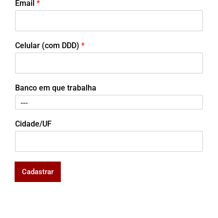
Email
*
Celular (com DDD)
*
Banco em que trabalha
Cidade/UF
Cadastrar