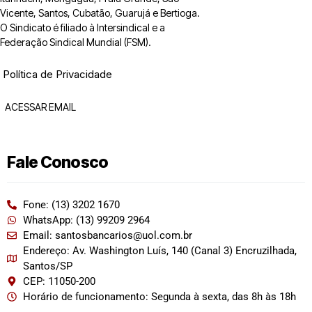
Vicente, Santos, Cubatão, Guarujá e Bertioga.
O Sindicato é filiado à Intersindical e a
Federação Sindical Mundial (FSM).
Política de Privacidade
ACESSAR EMAIL
Fale Conosco
Fone: (13) 3202 1670
WhatsApp: (13) 99209 2964
Email: santosbancarios@uol.com.br
Endereço: Av. Washington Luís, 140 (Canal 3) Encruzilhada,
Santos/SP
CEP: 11050-200
Horário de funcionamento: Segunda à sexta, das 8h às 18h