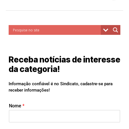
Receba notícias de interesse
da categoria!
Informação confiável é no Sindicato, cadastre-se para
receber informações!
Nome
*