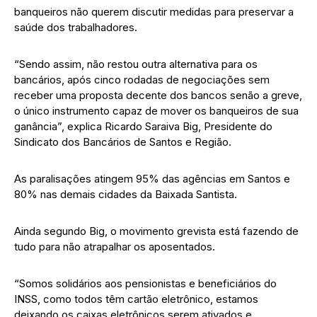
banqueiros não querem discutir medidas para preservar a
saúde dos trabalhadores.
“Sendo assim, não restou outra alternativa para os
bancários, após cinco rodadas de negociações sem
receber uma proposta decente dos bancos senão a greve,
o único instrumento capaz de mover os banqueiros de sua
ganância”, explica Ricardo Saraiva Big, Presidente do
Sindicato dos Bancários de Santos e Região.
As paralisações atingem 95% das agências em Santos e
80% nas demais cidades da Baixada Santista.
Ainda segundo Big, o movimento grevista está fazendo de
tudo para não atrapalhar os aposentados.
“Somos solidários aos pensionistas e beneficiários do
INSS, como todos têm cartão eletrônico, estamos
deixando os caixas eletrônicos serem ativados e