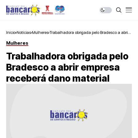
Início
Notícias
Mulheres
Trabalhadora obrigada pelo Bradesco a abrir
empresa receberá dano material
Mulheres
Trabalhadora obrigada pelo
Bradesco a abrir empresa
receberá dano material