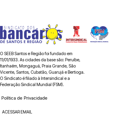
O SEEB Santos e Região foi fundado em
11/01/1933. As cidades da base são: Peruíbe,
Itanhaém, Mongaguá, Praia Grande, São
Vicente, Santos, Cubatão, Guarujá e Bertioga.
O Sindicato é filiado à Intersindical e a
Federação Sindical Mundial (FSM).
Política de Privacidade
ACESSAR EMAIL