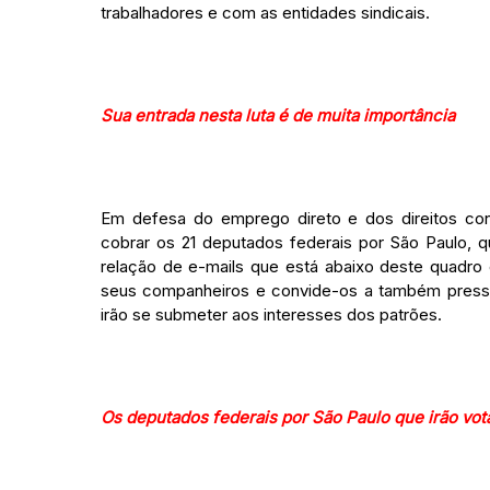
trabalhadores e com as entidades sindicais.
Sua entrada nesta luta é de muita importância
Em defesa do emprego direto e dos direitos conq
cobrar os 21 deputados federais por São Paulo, q
relação de e-mails que está abaixo deste quadr
seus companheiros e convide-os a também pressi
irão se submeter aos interesses dos patrões.
Os deputados federais por São Paulo que irão vota