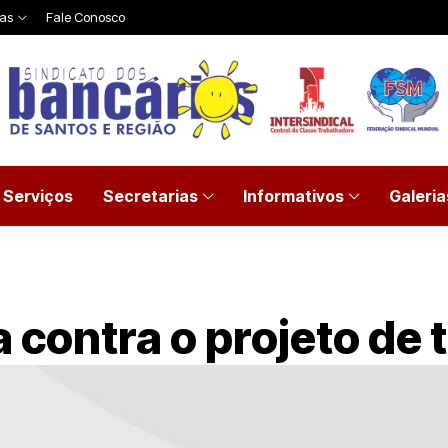
ias
Fale Conosco
Serviços
Secretarias
Informativos
Galeria
a contra o projeto de 