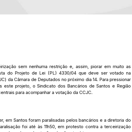
eirização sem nenhuma restrição e, assim, piorar em muito as
osta do Projeto de Lei (PL) 4330/04 que deve ser votado na
JC) da Câmara de Deputados no próximo dia 14. Para pressionar
s este projeto, o Sindicato dos Bancários de Santos e Região
s centrais para acompanhar a votação da CCJC.
r, em Santos foram paralisadas pelos bancários e a diretoria do
ralisação foi até às 11h50, em protesto contra a terceirização