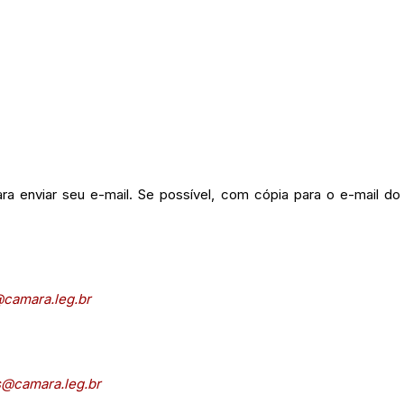
a enviar seu e-mail. Se possível, com cópia para o e-mail do
@camara.leg.br
s@camara.leg.br