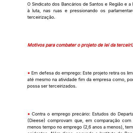
O Sindicato dos Bancários de Santos e Região e a 
à luta, nas ruas e pressionando os parlamenta
terceirização.
Motivos para combater o projeto de lei da tercei
•
Em defesa do emprego: Este projeto retira os limi
até mesmo na atividade fim da empresa como, por 
possa ser terceirizados.
•
Contra o emprego precário: Estudos do Departam
(Dieese) comprovam que, em comparação com os 
menos tempo no emprego (2,6 anos a menos), tem j