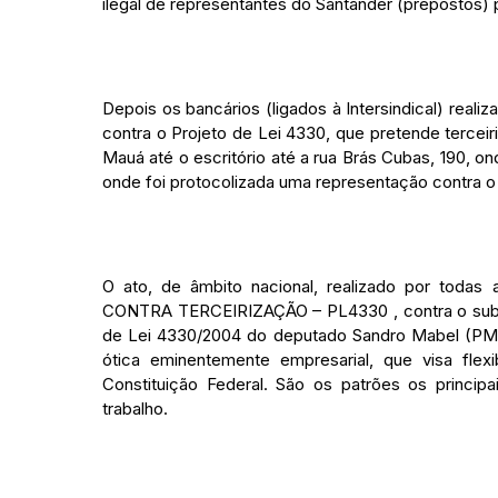
ilegal de representantes do Santander (prepostos)
Depois os bancários (ligados à Intersindical) rea
contra o Projeto de Lei 4330, que pretende terceir
Mauá até o escritório até a rua Brás Cubas, 190, on
onde foi protocolizada uma representação contra o
O ato, de âmbito nacional, realizado por toda
CONTRA TERCEIRIZAÇÃO – PL4330 , contra o substi
de Lei 4330/2004 do deputado Sandro Mabel (PMD
ótica eminentemente empresarial, que visa flexib
Constituição Federal. São os patrões os princip
trabalho.