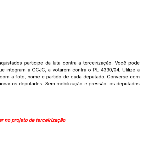
uistados participe da luta contra a terceirização. Você pode
ue integram a CCJC, a votarem contra o PL 4330/04. Utilize a
o com a foto, nome e partido de cada deputado. Converse com
onar os deputados. Sem mobilização e pressão, os deputados
r no projeto de terceirização