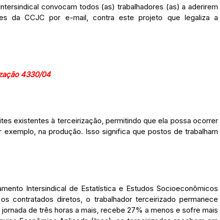
Intersindical convocam todos (as) trabalhadores (as) a aderirem
res da CCJC por e-mail, contra este projeto que legaliza a
rização 4330/04
tes existentes à terceirização, permitindo que ela possa ocorrer
exemplo, na produção. Isso significa que postos de trabalham
ento Intersindical de Estatística e Estudos Socioeconômicos
contratados diretos, o trabalhador terceirizado permanece
ornada de três horas a mais, recebe 27% a menos e sofre mais