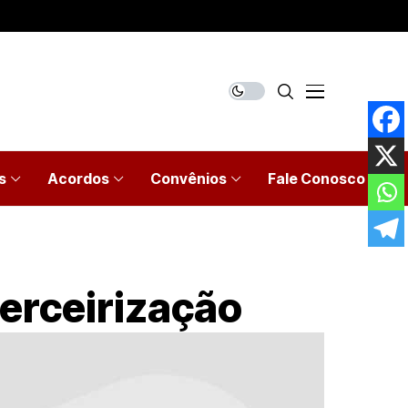
s
Acordos
Convênios
Fale Conosco
terceirização