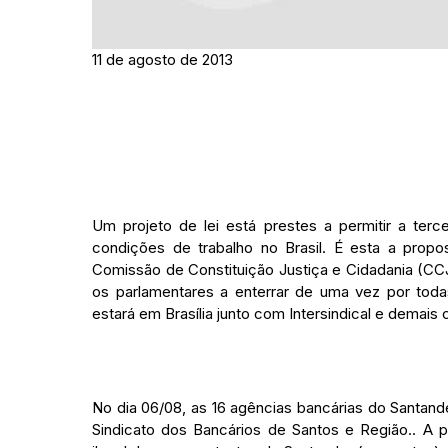
11 de agosto de 2013
Um projeto de lei está prestes a permitir a terc
condições de trabalho no Brasil. É esta a prop
Comissão de Constituição Justiça e Cidadania (CC
os parlamentares a enterrar de uma vez por toda
estará em Brasília junto com Intersindical e demai
No dia 06/08, as 16 agências bancárias do Santande
Sindicato dos Bancários de Santos e Região.. A pa