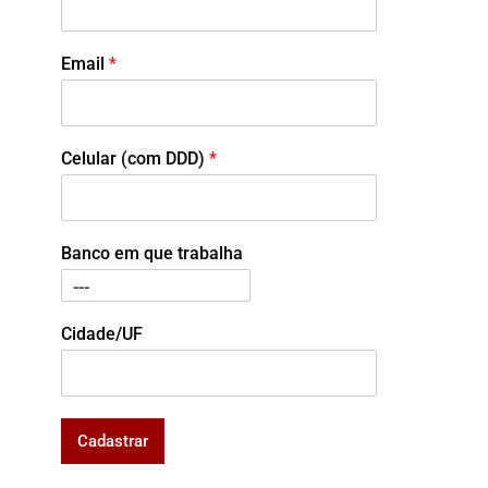
Email
*
Celular (com DDD)
*
Banco em que trabalha
Cidade/UF
Cadastrar