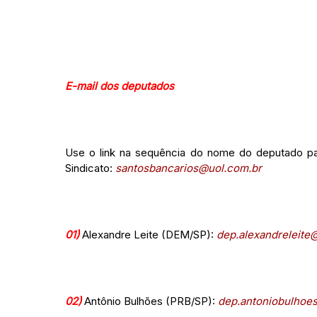
E-mail dos deputados
Use o link na sequência do nome do deputado par
Sindicato:
santosbancarios@uol.com.br
01)
Alexandre Leite (DEM/SP):
dep.alexandreleite
02)
Antônio Bulhões (PRB/SP):
dep.antoniobulhoe