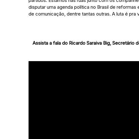
partidos. Estamos nas ruas junto com os companheiro
disputar uma agenda política no Brasil de reformas e
de comunicação, dentre tantas outras. A luta é pra
Assista a fala do Ricardo Saraiva Big, Secretári