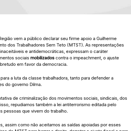
 Região vem a público declarar seu firme apoio a Guilherme
nto dos Trabalhadores Sem Teto (MTST). As representações
naceitáveis e antidemocráticas, expressam o caráter
imentos sociais
mobilizados
contra o impeachment, o ajuste
 sobretudo em favor da democracia.
ra a luta da classe trabalhadora, tanto para defender a
es do governo Dilma.
ativa de criminalização dos movimentos sociais, sindicais, dos
r isso, repudiamos também a lei antiterrorismo editada pelo
das pessoas que vivem do trabalho.
s, assim como não aceitamos as saídas apoiadas por esses