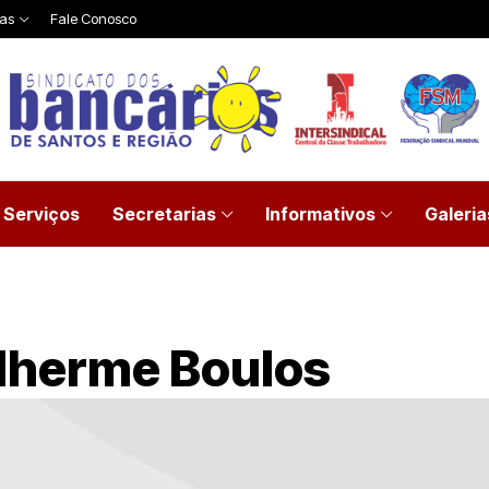
ias
Fale Conosco
Serviços
Secretarias
Informativos
Galeria
ilherme Boulos