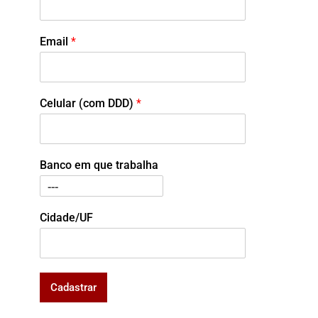
Email
*
Celular (com DDD)
*
Banco em que trabalha
Cidade/UF
Cadastrar