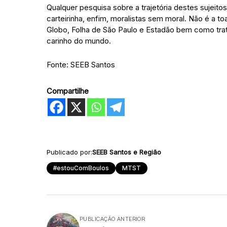
Qualquer pesquisa sobre a trajetória destes sujeito
carteirinha, enfim, moralistas sem moral. Não é a t
Globo, Folha de São Paulo e Estadão bem como tr
carinho do mundo.
Fonte: SEEB Santos
Compartilhe
Publicado por:
SEEB Santos e Região
#estouComBoulos
MTST
PUBLICAÇÃO ANTERIOR