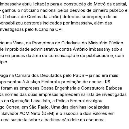
Imbassahy abriu licitação para a construção do Metrô da capital,
ganhou o noticiário nacional pelos desvios de dinheiro público e
U (Tribunal de Contas da União) detectou sobrepreço de ao
onsabilizou gestores indicados por Imbassahy, além das
nvestigadas pelo tucano na CPI.
rigues Viana, da Promotoria de Cidadania do Ministério Público
 de improbidade administrativa contra Antônio Imbassahy sob a
ceu empresas da área de comunicação e de publicidade e, com
ípio.
aga na Câmara dos Deputados pelo PSDB – já não era mais
presentou à Justiça Eleitoral a prestação de contas: R$
s foram as empresas Coesa Engenharia e Construtora Barbosa
 Os nomes das duas empresas aparecem na lista de investigadas
da Operação Lava Jato, a Polícia Federal divulgou
o Correa, em São Paulo. Uma das planilhas localizadas
e Salvador ACM Neto (DEM) e o associa a dois valores em
a uma suspeita sobre a participação dele no esquema.