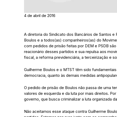
4 de abril de 2016
A diretoria do Sindicato dos Bancários de Santos e
Boulos e a todos(as) companheiros(as) do Movime
com pedidos de prisão feitas por DEM e PSDB são i
reacionário desses partidos e sua repulsa aos mov
fiscal, a reforma previdenciária, a terceirização e
Guilherme Boulos e o MTST têm sido fundamentais pa
democracia, quanto às demais medidas antipopular
O pedido de prisão de Boulos não passa de uma tent
valores de esquerda e da luta por mais direitos. Po
governo, que busca criminalizar a luta organizada 
Não aceitamos esse ataque contra Guilherme Boulo