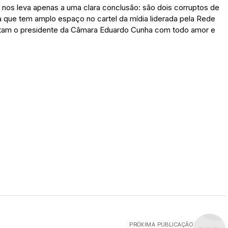
s nos leva apenas a uma clara conclusão: são dois corruptos de
oa que tem amplo espaço no cartel da mídia liderada pela Rede
atam o presidente da Câmara Eduardo Cunha com todo amor e
PRÓXIMA PUBLICAÇÃO