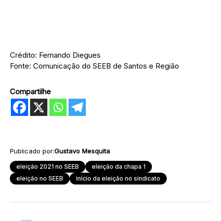
Crédito: Fernando Diegues
Fonte: Comunicação do SEEB de Santos e Região
Compartilhe
Publicado por:
Gustavo Mesquita
eleição 2021 no SEEB
eleição da chapa 1
eleição no SEEB
início da eleição no sindicato