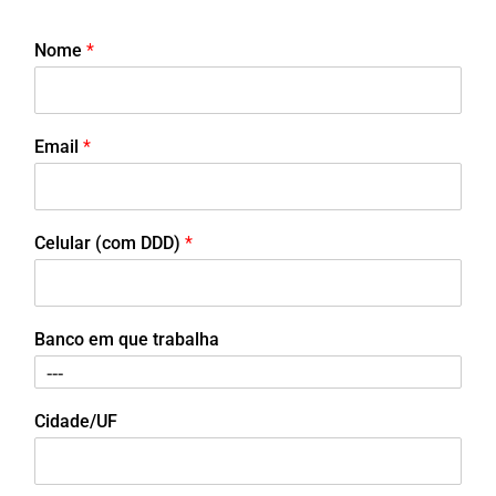
Nome
*
Email
*
Celular (com DDD)
*
Banco em que trabalha
Cidade/UF