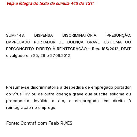
Veja a íntegra do texto da sumula 443 do TST:
SÚM-443. DISPENSA DISCRIMINATÓRIA. PRESUNÇÃO.
EMPREGADO PORTADOR DE DOENÇA GRAVE. ESTIGMA OU
PRECONCEITO. DIREITO À REINTEGRAÇÃO – Res. 185/2012, DEJT
divulgado em 25, 26 e 27.09.2012
Presume-se discriminatória a despedida de empregado portador
do vírus HIV ou de outra doença grave que suscite estigma ou
preconceito. Inválido o ato, o em-pregado tem direito à
reintegração no emprego.
Fonte: Contraf com Feeb RJ/ES