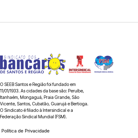
O SEEB Santos e Região foi fundado em
11/01/1933. As cidades da base são: Peruíbe,
Itanhaém, Mongaguá, Praia Grande, São
Vicente, Santos, Cubatão, Guarujá e Bertioga.
O Sindicato é filiado à Intersindical e a
Federação Sindical Mundial (FSM).
Política de Privacidade