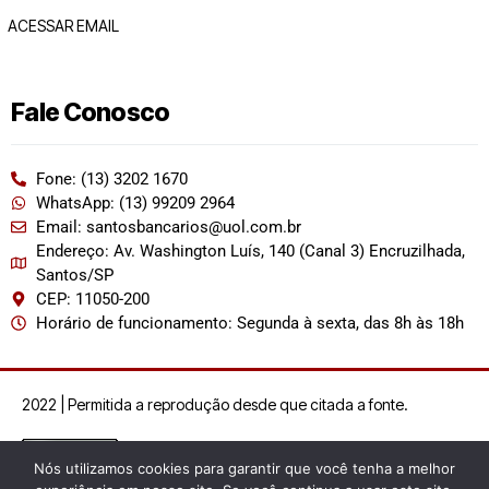
ACESSAR EMAIL
Fale Conosco
Fone: (13) 3202 1670
WhatsApp: (13) 99209 2964
Email: santosbancarios@uol.com.br
Endereço: Av. Washington Luís, 140 (Canal 3) Encruzilhada,
Santos/SP
CEP: 11050-200
Horário de funcionamento: Segunda à sexta, das 8h às 18h
2022 | Permitida a reprodução desde que citada a fonte.
Nós utilizamos cookies para garantir que você tenha a melhor