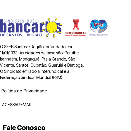
O SEEB Santos e Região foi fundado em
11/01/1933. As cidades da base são: Peruíbe,
Itanhaém, Mongaguá, Praia Grande, São
Vicente, Santos, Cubatão, Guarujá e Bertioga.
O Sindicato é filiado à Intersindical e a
Federação Sindical Mundial (FSM).
Política de Privacidade
ACESSAR EMAIL
Fale Conosco