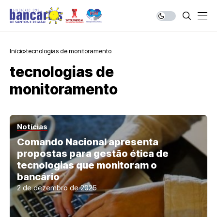
Início
tecnologias de monitoramento
tecnologias de
monitoramento
Notícias
Comando Nacional apresenta
propostas para gestão ética de
tecnologias que monitoram o
bancário
2 de dezembro de 2025