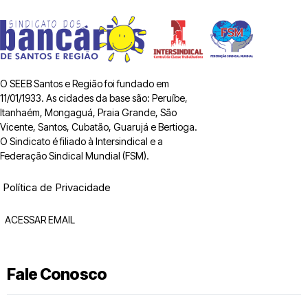
O SEEB Santos e Região foi fundado em
11/01/1933. As cidades da base são: Peruíbe,
Itanhaém, Mongaguá, Praia Grande, São
Vicente, Santos, Cubatão, Guarujá e Bertioga.
O Sindicato é filiado à Intersindical e a
Federação Sindical Mundial (FSM).
Política de Privacidade
ACESSAR EMAIL
Fale Conosco