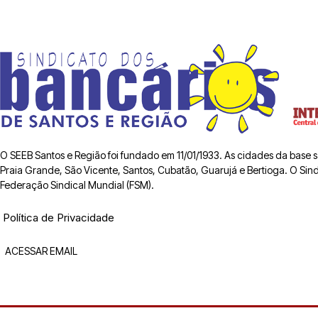
O SEEB Santos e Região foi fundado em 11/01/1933. As cidades da base
Praia Grande, São Vicente, Santos, Cubatão, Guarujá e Bertioga. O Sindic
Federação Sindical Mundial (FSM).
Política de Privacidade
ACESSAR EMAIL