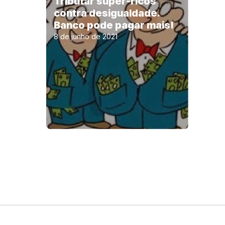
Tributar super-ricos
contra desigualdade.
Banco pode pagar mais!
8 de junho de 2021