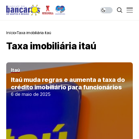
Início
Taxa imobiliária itaú
Taxa imobiliária itaú
Itaú
Itaú muda regras e aumenta a taxa do
crédito imobiliário para funcionários
6 de maio de 2025