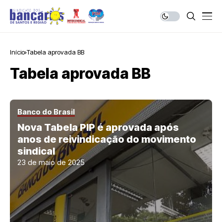
Início
Tabela aprovada BB
Tabela aprovada BB
Banco do Brasil
Nova Tabela PIP é aprovada após
anos de reivindicação do movimento
sindical
23 de maio de 2025