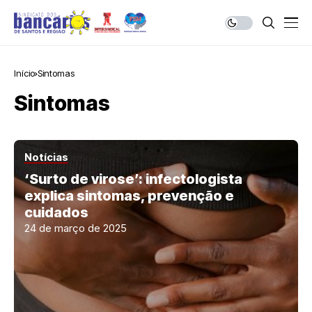
Início
Sintomas
Sintomas
Notícias
‘Surto de virose’: infectologista
explica sintomas, prevenção e
cuidados
24 de março de 2025