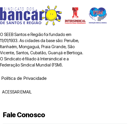
O SEEB Santos e Região foi fundado em
11/01/1933. As cidades da base são: Peruíbe,
Itanhaém, Mongaguá, Praia Grande, São
Vicente, Santos, Cubatão, Guarujá e Bertioga.
O Sindicato é filiado à Intersindical e a
Federação Sindical Mundial (FSM).
Política de Privacidade
ACESSAR EMAIL
Fale Conosco