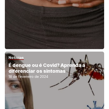
Notícias
É dengue ou é Covid? Aprenda a
diferenciar os sintomas
18 de fevereiro de 2024