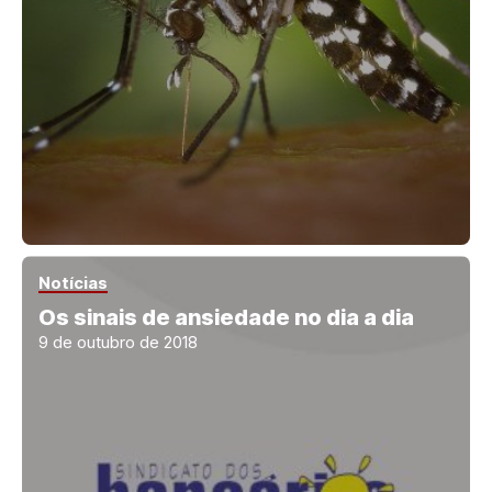
Notícias
Os sinais de ansiedade no dia a dia
9 de outubro de 2018