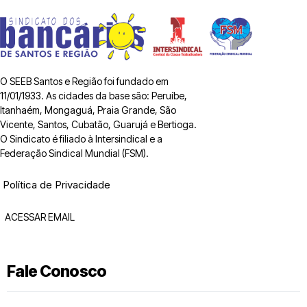
O SEEB Santos e Região foi fundado em
11/01/1933. As cidades da base são: Peruíbe,
Itanhaém, Mongaguá, Praia Grande, São
Vicente, Santos, Cubatão, Guarujá e Bertioga.
O Sindicato é filiado à Intersindical e a
Federação Sindical Mundial (FSM).
Política de Privacidade
ACESSAR EMAIL
Fale Conosco