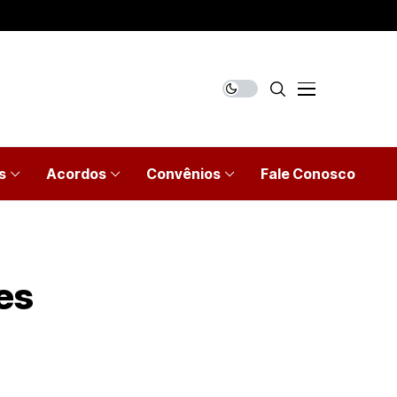
s
Acordos
Convênios
Fale Conosco
es