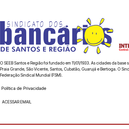
O SEEB Santos e Região foi fundado em 11/01/1933. As cidades da base
Praia Grande, São Vicente, Santos, Cubatão, Guarujá e Bertioga. O Sindic
Federação Sindical Mundial (FSM).
Política de Privacidade
ACESSAR EMAIL