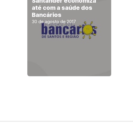
Santander economiza
até com a saúde dos
Bancários
30 de agosto de 2017