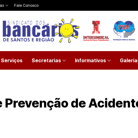
ias
Fale Conosco
Serviços
Secretarias
Informativos
Galeria
e Prevenção de Acident