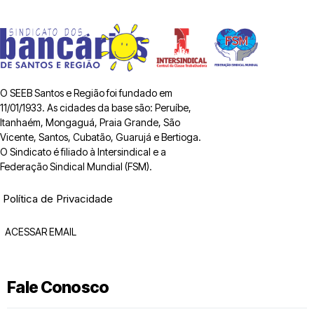
O SEEB Santos e Região foi fundado em
11/01/1933. As cidades da base são: Peruíbe,
Itanhaém, Mongaguá, Praia Grande, São
Vicente, Santos, Cubatão, Guarujá e Bertioga.
O Sindicato é filiado à Intersindical e a
Federação Sindical Mundial (FSM).
Política de Privacidade
ACESSAR EMAIL
Fale Conosco