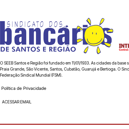
O SEEB Santos e Região foi fundado em 11/01/1933. As cidades da base
Praia Grande, São Vicente, Santos, Cubatão, Guarujá e Bertioga. O Sindic
Federação Sindical Mundial (FSM).
Política de Privacidade
ACESSAR EMAIL