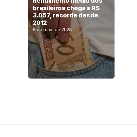
Rendimento médio dos
brasileiros chega a R$
3.057, recorde desde
2012
9 de maio de 2025