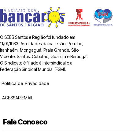
O SEEB Santos e Região foi fundado em
11/01/1933. As cidades da base são: Peruíbe,
Itanhaém, Mongaguá, Praia Grande, São
Vicente, Santos, Cubatão, Guarujá e Bertioga.
O Sindicato é filiado à Intersindical e a
Federação Sindical Mundial (FSM).
Política de Privacidade
ACESSAR EMAIL
Fale Conosco