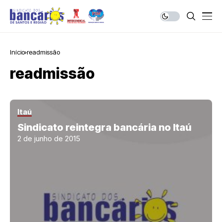
Início
readmissão
readmissão
Itaú
Sindicato reintegra bancária no Itaú
2 de junho de 2015